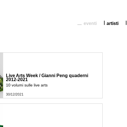
eventi
artisti
Live Arts Week / Gianni Peng quaderni
2012-2021
10 volumi sulle live arts
30/12/2021