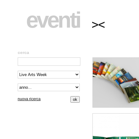
eventi
cerca
nuova ricerca