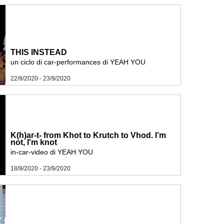
THIS INSTEAD
un ciclo di car-performances di YEAH YOU
22/9/2020 - 23/9/2020
K(h)ar-t- from Khot to Krutch to Vhod. I’m
not, I'm knot
in-car-video di YEAH YOU
18/9/2020 - 23/9/2020