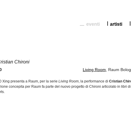
eventi
artisti
ristian Chironi
0
Living Room
, Raum Bolo
 Xing presenta a Raum, per la serie
Living Room
, la performance di
Cristian Chir
zione concepita per Raum fa parte del nuovo progetto di Chironi articolato in libri di
arts.