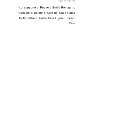
partners
col supporto di Regione Emilia-Romagna,
Comune di Bologna, Città del Capo-Radio
Metropolitana, Radio Città Fujiko, Edizioni
Zero