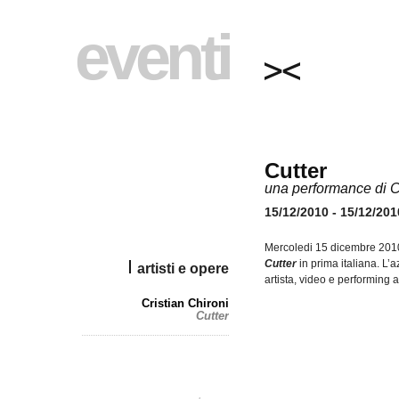
eventi
Cutter
una performance di C
15/12/2010 - 15/12/201
Mercoledi 15 dicembre 2010
Cutter
in prima italiana. L’a
artisti e opere
artista, video e performing 
Cristian Chironi
Cutter