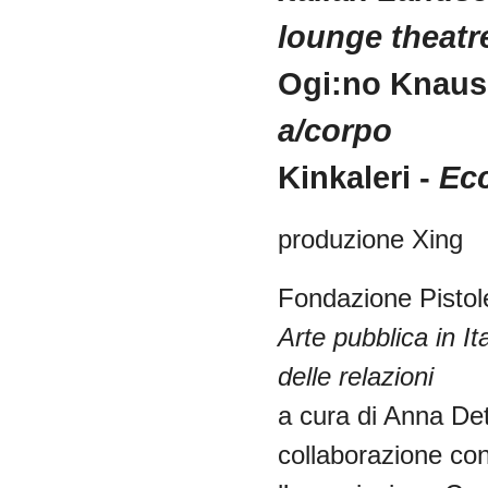
lounge
theatr
Ogi
:no
Knaus
a/
corpo
Kinkaleri
-
Ecc
produzione Xing
Fondazione
Pistol
Arte
pubblica
in
It
delle
relazioni
a
cura
di
Anna
De
collaborazione
co