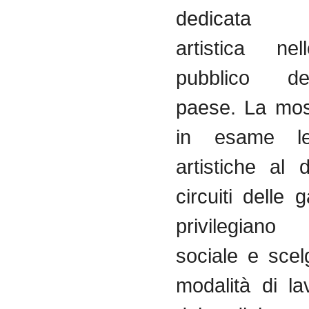
dedicata all
artistica ne
pubblico d
paese. La mos
in esame le
artistiche al 
circuiti delle g
privilegiano
sociale e sce
modalità di la