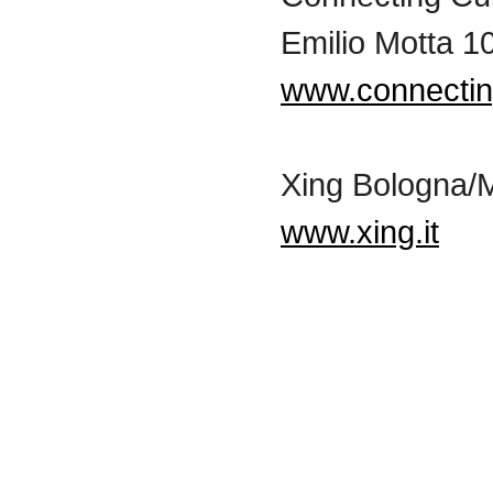
Emilio Motta 10
www.connecting
Xing Bologna/
www.xing.it