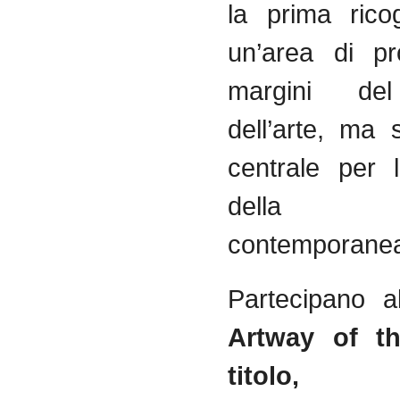
la prima
rico
un’area
di
pr
margini
de
dell’arte
, ma
centrale
per 
della
contemporane
Partecipano a
Artway of th
titolo, 