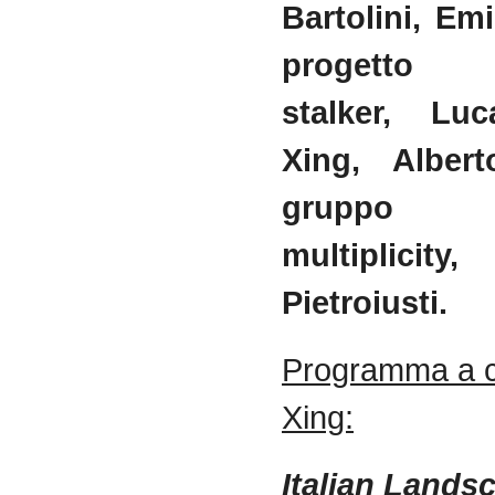
Bartolini, Emi
progetto Z
stalker, Luc
Xing, Albert
gruppo
multiplicit
Pietroiusti.
Programma a c
Xing:
Italian Lands