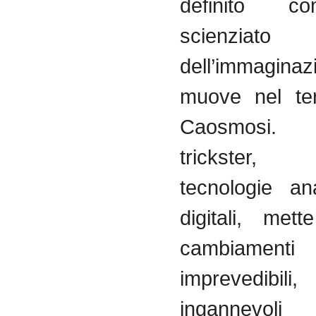
definito 
scienziato
dell’immaginaz
muove nel ter
Caosmosi. 
trickster
tecnologie an
digitali, met
cambiamenti
imprevedibili
ingannevoli 