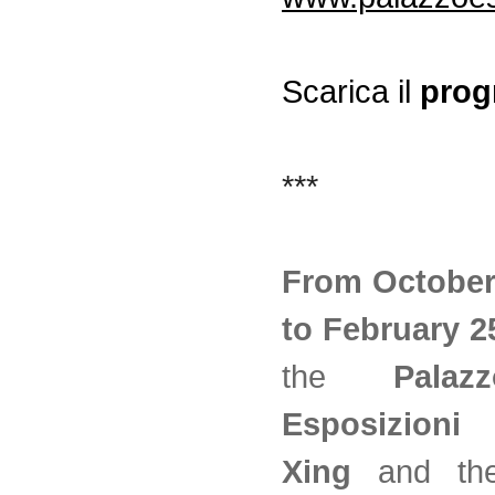
Scarica il
pro
***
From October
to February 2
the
Palaz
Esposizioni
Xing
and t