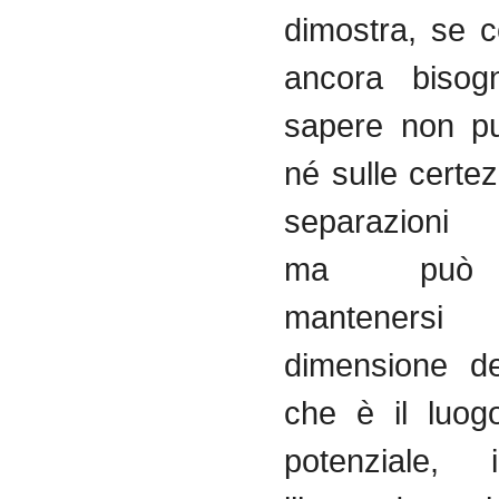
dimostra, se 
ancora bisog
sapere non pu
né sulle certe
separazioni di
ma può 
manteners
dimensione de
che è il luog
potenziale, 