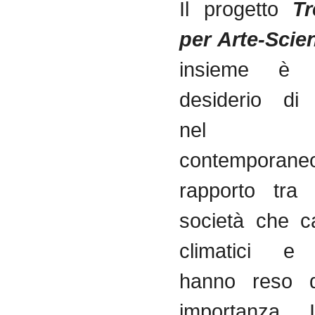
Il progetto
Tr
per Arte-Scie
insieme è 
desiderio di 
nel dib
contempor
rapporto tra
società che c
climatici e
hanno reso d
importanza. 