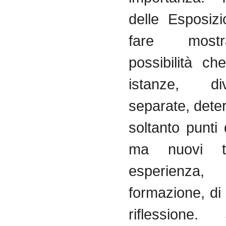
delle Esposizi
fare most
possibilità c
istanze, d
separate, dete
soltanto punti 
ma nuovi ter
esperien
formazione, di 
riflessione.