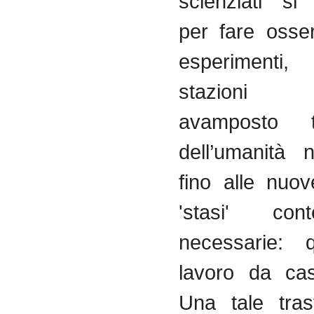
scienziati si
per fare osse
esperimenti,
stazioni s
avamposto te
dell’umanità 
fino alle nuo
'stasi' cont
necessarie: q
lavoro da cas
Una tale tras