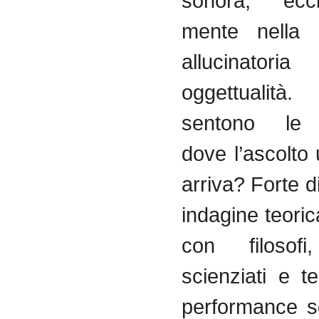
sonora, ecc
mente nella 
allucinat
oggettuali
sentono le
dove l’ascolt
arriva? Forte d
indagine teoric
con filosofi,
scienziati e te
performance s