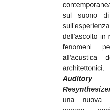
contemporane
sul suono di
sull’esperienza
dell’ascolto in 
fenomeni per
all’acustica 
architetto
Auditory
Resynthesize
una nuova pr