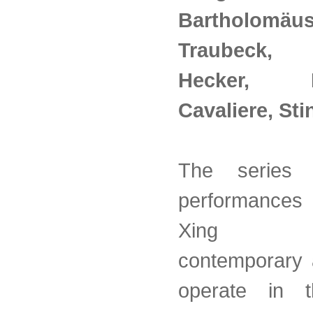
Bartholomäu
Traubeck,
Hecker, F
Cavaliere, Sti
The series
performances 
Xing fe
contemporary 
operate in t