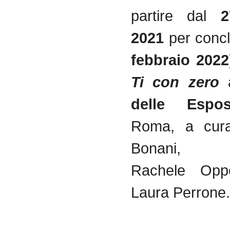
partire dal
2
2021
per concl
febbraio 2022
Ti con zero
delle Esposi
Roma, a cura
Bonani, F
Rachele Opp
Laura Perrone.