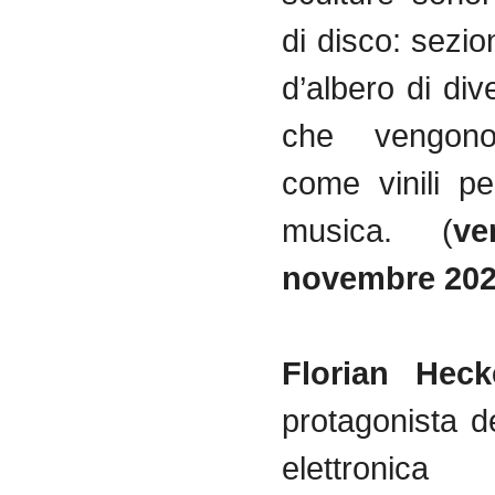
di disco: sezion
d’albero di di
che vengon
come vinili p
musica. (
ve
novembre 20
Florian Heck
protagonista d
elettronica