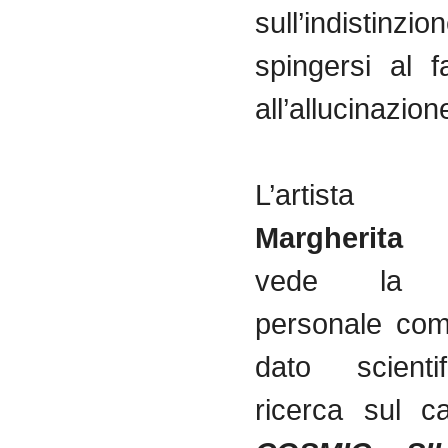
sull’indistinz
spingersi al f
all’allucinazion
L’artista
Margherita 
vede la se
personale com
dato scienti
ricerca sul 