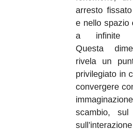
arresto fissat
e nello spazio
a infinite po
Questa dime
rivela un pun
privilegiato in
convergere co
immaginazio
scambio, sul
sull’interazion