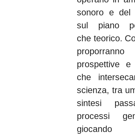
sonoro e del 
sul piano pe
che teorico. Con
proporrann
prospettive e 
che intersec
scienza, tra 
sintesi pas
processi gen
giocando