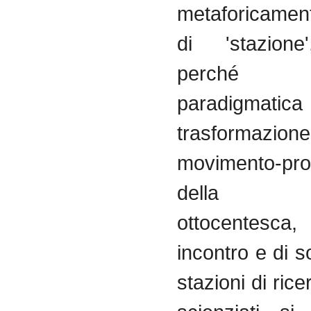
metaforicament
di 'stazione
perché 
paradigmati
trasformaz
movimento-pro
della st
ottocentesca
incontro e di so
stazioni di rice