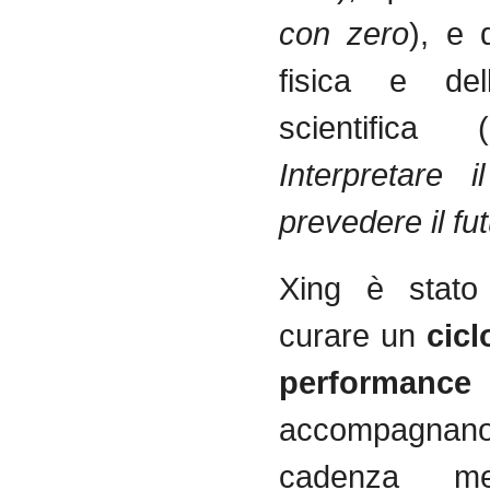
con zero
), e 
fisica e del
scientifica (
Interpretare i
prevedere il fu
Xing è stato 
curare un
cicl
performance
accompag
cadenza me