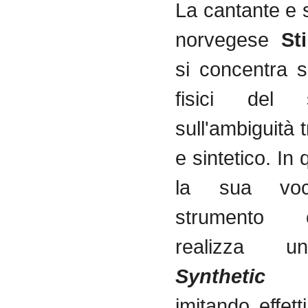
La cantante e 
norvegese
St
si concentra s
fisici del
sull'ambiguità 
e sintetico. In 
la sua vo
strumento
realizza
Syntheti
imitando effett