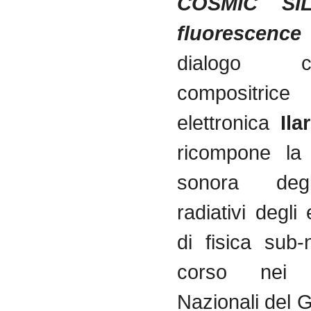
COSMIC SI
fluorescen
dialogo 
compositrice
elettronica
Il
ricompone la 
sonora degl
radiativi degli
di fisica sub-
corso nei L
Nazionali del 