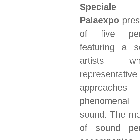
Speciale
Palaexpo
pres
of five per
featuring a s
artists 
representative 
approache
phenomenal
sound. The mo
of sound per