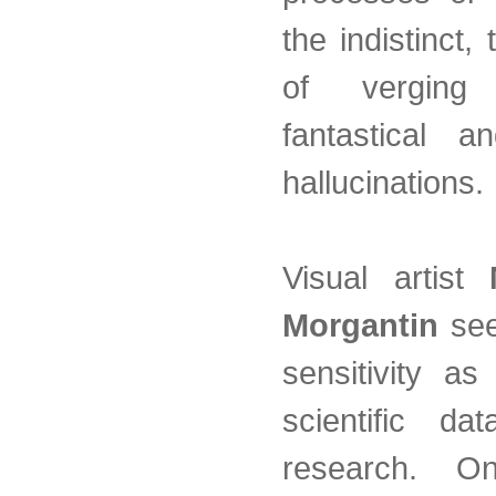
the indistinct, 
of vergin
fantastical a
hallucinations.
Visual artist
Morgantin
see
sensitivity a
scientific da
research. O