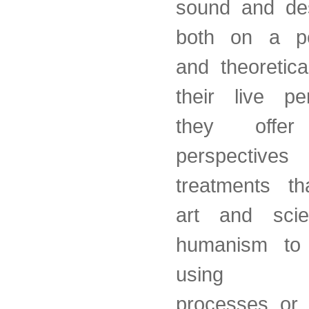
sound and des
both on a pe
and theoretica
their live pe
they offer 
perspecti
treatments th
art and scie
humanism to 
using gen
processes or 