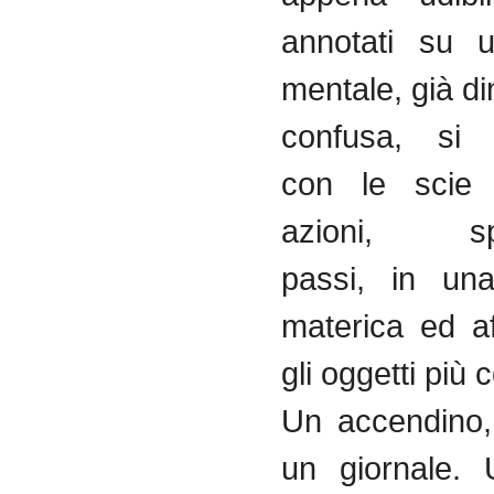
annotati su 
mentale, già d
confusa, si 
con le scie 
azioni, spo
passi, in una
materica ed af
gli oggetti più 
Un accendino,
un giornale. 