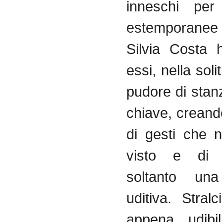
inneschi per 
estemporanee e
Silvia Costa 
essi, nella soli
pudore di stan
chiave, creand
di gesti che 
visto e di 
soltanto un
uditiva. Stral
appena udibil