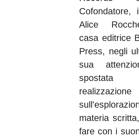
Cofondatore, 
Alice Rocche
casa editrice 
Press, negli ul
sua attenz
spostata
realizzazione
sull'esploraz
materia scritt
fare con i suoni