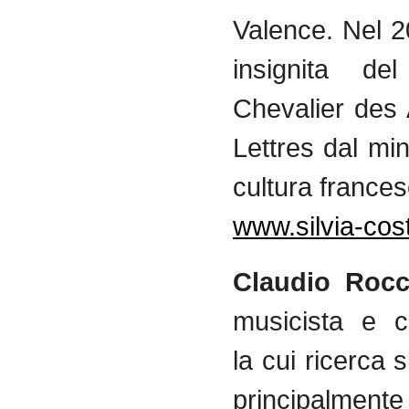
Valence. Nel 2
insignita del
Chevalier des 
Lettres dal min
cultura france
www.silvia-co
Claudio Rocc
musicista e c
la cui ricerca 
principalme