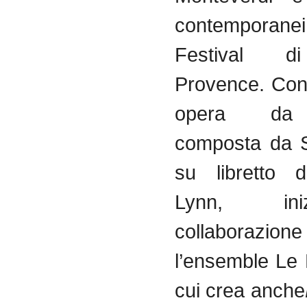
contemporan
Festival d
Provence. Co
opera da
composta da S
su libretto d
Lynn, in
collaboraz
l’ensemble Le
cui crea anche