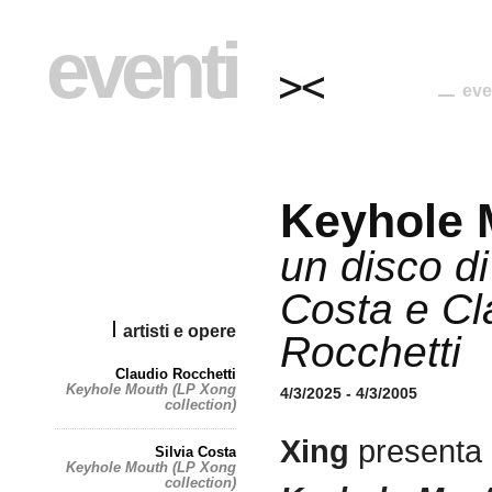
eventi
eve
Keyhole 
un disco di
Costa e Cl
artisti e opere
Rocchetti
Claudio Rocchetti
Keyhole Mouth (LP Xong
4/3/2025 - 4/3/2005
collection)
Xing
presenta 
Silvia Costa
Keyhole Mouth (LP Xong
collection)