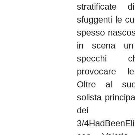
stratificate 
sfuggenti le cu
spesso nascos
in scena un
specchi 
provocare le 
Oltre al suo
solista principa
dei
3/4HadBeenEli