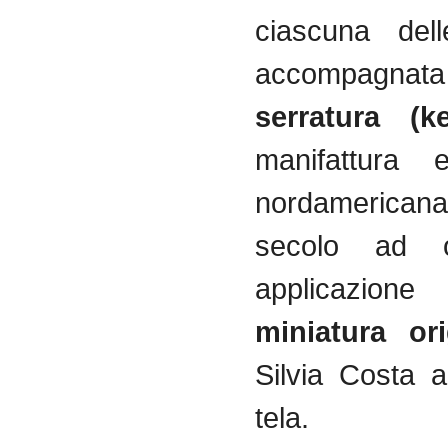
ciascuna del
accompagna
serratura (
manifattura 
nordamericana
secolo ad 
applicazione
miniatura ori
Silvia Costa 
tela.