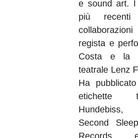
e sound art. I
più recenti 
collaborazio
regista e perf
Costa e la 
teatrale Lenz 
Ha pubblicato
etichette
Hundebiss, 
Second Sleep
Records 