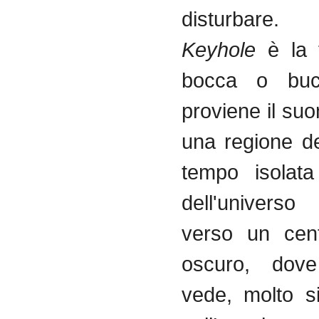
disturbare
Keyhole
è la f
bocca o bu
proviene il su
una regione de
tempo isolata
dell'universo
verso un cen
oscuro, dov
vede, molto s