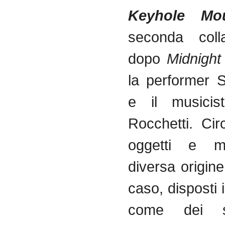
Keyhole Mo
seconda colla
dopo
Midnight
la performer S
e il musicis
Rocchetti. Ci
oggetti e ma
diversa origine
caso, disposti i
come dei s