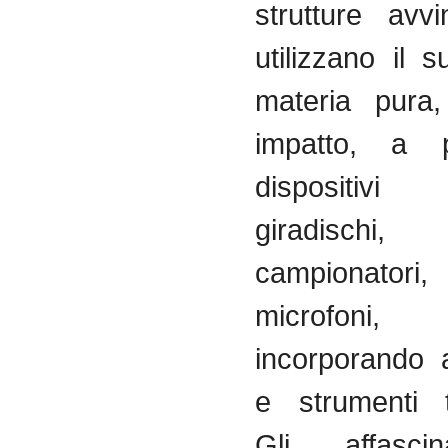
strutture avv
utilizzano il
materia pura
impatto, a p
dispositi
giradischi, 
campionatori
microfoni
incorporando a
e strumenti tr
Gli affascin