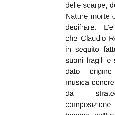
delle scarpe, de
Nature morte 
decifrare. L’e
che Claudio R
in seguito fat
suoni fragili e 
dato origi
musica concre
da strat
composizio