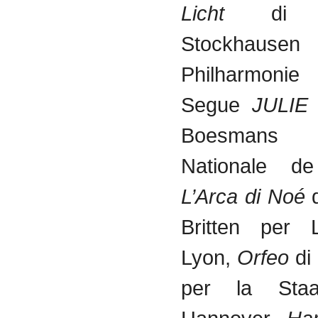
Licht
di Ka
Stockhause
Philharmonie 
Segue
JULIE
d
Boesmans a
Nationale de
L’Arca di Noé
d
Britten per 
Lyon,
Orfeo
di
per la Staa