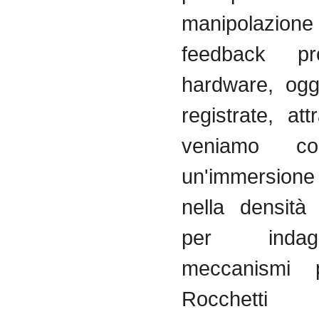
manipolazione 
feedback pr
hardware, ogge
registrate, at
veniamo co
un'immersion
nella densità
per inda
meccanismi p
Rocchetti c