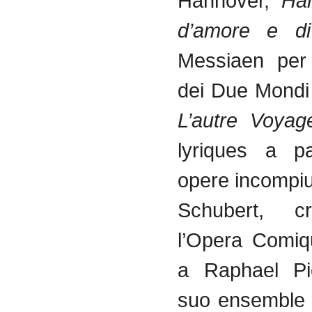
Hannover,
Har
d’amore e di
Messiaen per 
dei Due Mondi 
L’autre Voyag
lyriques a pa
opere incompiu
Schubert, c
l’Opera Comiq
a Raphael Pi
suo ensemble 