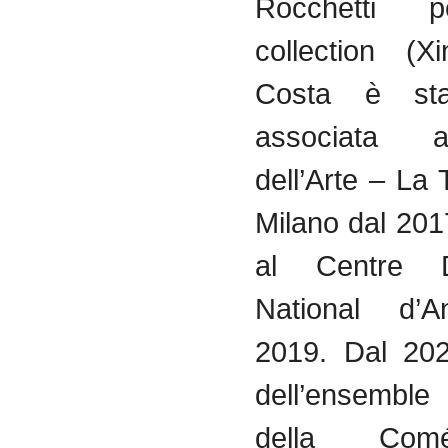
Rocchetti 
collection (Xi
Costa è sta
associata 
dell’Arte – La 
Milano dal 201
al Centre D
National d’A
2019. Dal 202
dell’ensemble
della Com