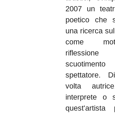
2007 un teatr
poetico che s
una ricerca su
come mot
riflessio
scuotimen
spettatore. D
volta autrice
interprete o 
quest'artista 