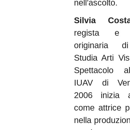
nell’ascolto.
Silvia Cost
regista e 
originaria d
Studia Arti Vi
Spettacolo all
IUAV di Ven
2006 inizia 
come attrice p
nella produzi