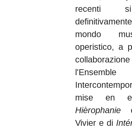
recenti 
definitivamente 
mondo mus
operistico, a p
collaboraz
l'Ensemble
Intercontempo
mise en e
Hièrophanie
d
Vivier e di
Inté