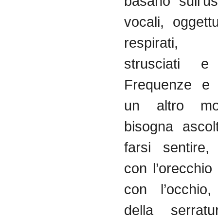
basano sull’u
vocali, oggettua
respirati, p
strusciati e 
Frequenze e 
un altro m
bisogna ascol
farsi sentire
con l’orecchio
con l’occhio
della serrat