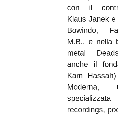
con il contr
Klaus Janek e 
Bowindo, Fa
M.B., e nella
metal Dead
anche il fond
Kam Hassah) 
Moderna, un’
specializzat
recordings, po