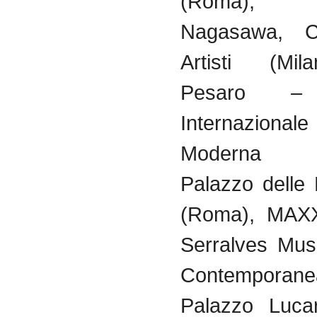
(Roma), 
Nagasawa, C
Artisti (Mil
Pesaro – 
Internaziona
Moderna (V
Palazzo delle 
(Roma), MAXXI
Serralves Mus
Contemporane
Palazzo Lucar