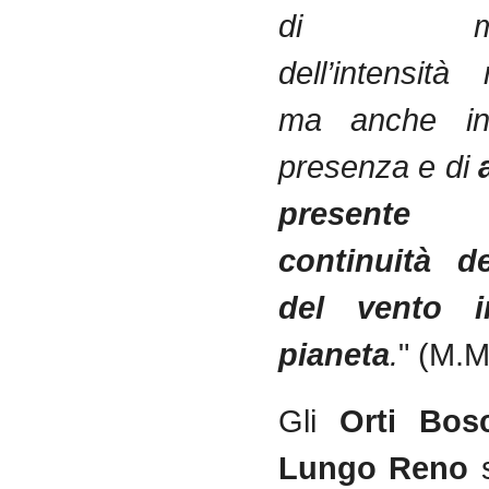
di misur
dell’intensità 
ma anche ind
presenza e di
presente
continuità d
del vento i
pianeta
.
" (M.M
Gli
Orti Bos
Lungo Reno