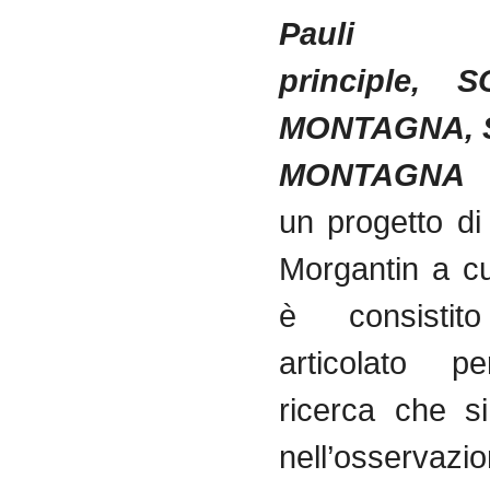
Pauli ex
principle,
MONTAGNA, 
MONTAGN
un progetto di
Morgantin a cu
è consisti
articolato p
ricerca che si
nell’osserv