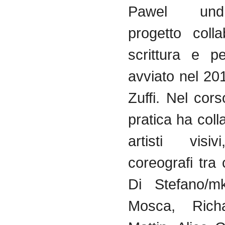
Pawel und
progetto colla
scrittura e p
avviato nel 20
Zuffi. Nel cor
pratica ha col
artisti visiv
coreografi tra
Di Stefano/m
Mosca, Rich