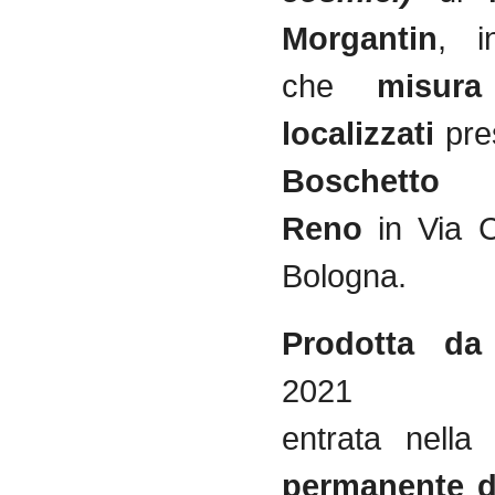
Morgantin
, in
che
misura
localizzati
pre
Boschett
Reno
in Via C
Bologna.
Prodotta da
2021
entrata nell
permanente 