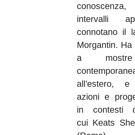
conoscenza,
intervalli a
connotano il l
Morgantin. Ha 
a mostre
contemporanea 
all’estero, e
azioni e proge
in contesti d
cui Keats She