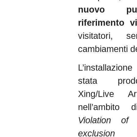
nuovo pu
riferimento 
visitatori, s
cambiamenti de
L’install
stata pro
Xing/Live 
nell’ambito
Violation of
exclusion p