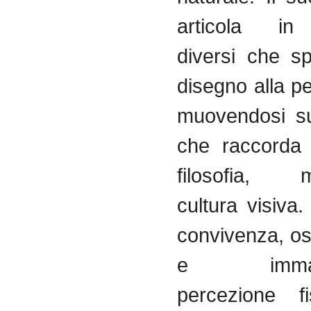
articola in 
diversi che s
disegno alla p
muovendosi su
che raccorda 
filosofia, m
cultura visiva
convivenza, o
e immagin
percezione fi