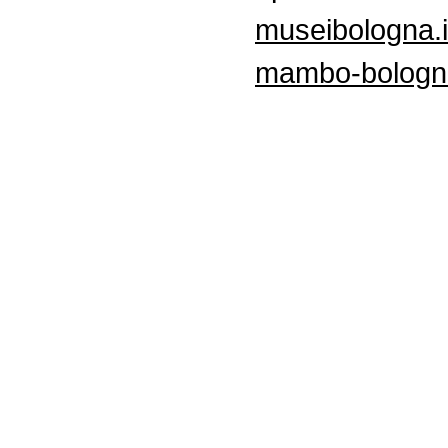
museibologna.
mambo
-bologn