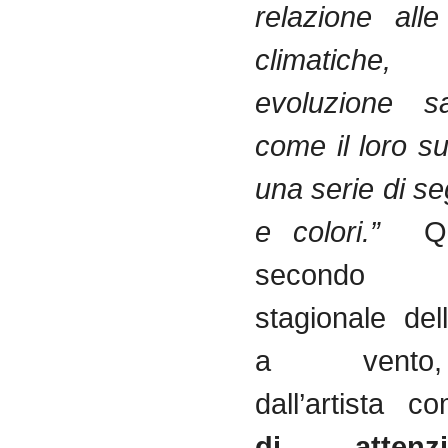
relazione alle
climatiche
evoluzione sa
come il loro s
una serie di seg
e colori.”
Q
secondo r
stagionale de
a vento,
dall’artista 
di atten