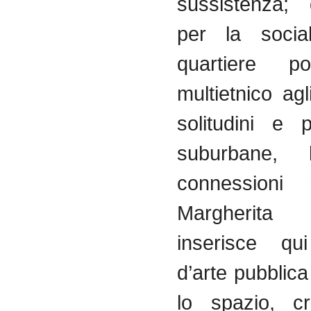
sussistenza; 
per la socia
quartiere p
multietnico ag
solitudini e 
suburbane, 
connessioni r
Margherita 
inserisce qu
d’arte pubblic
lo spazio, 