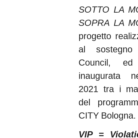
SOTTO LA M
SOPRA LA M
progetto reali
al sostegno d
Council, e
inaugurata n
2021 tra i ma
del program
CITY Bologna.
VIP = Violat