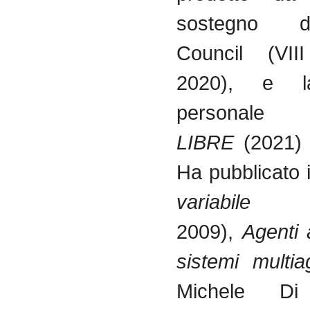
sostegno d
Council (VIII
2020), e l
person
LIBRE
(2021)
Ha pubblicato i 
variabil
2009),
Agenti
sistemi multi
Michele Di