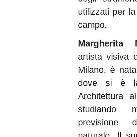
utilizzati per l
campo
.
Margherita M
artista visiva
Milano, è nat
dove si è la
Architettura al
studiando 
previsione d
naturale. Il s