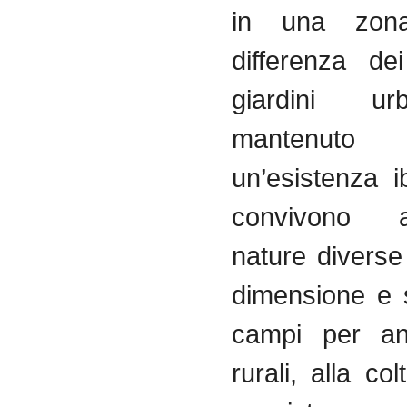
in una zon
differenza de
giardini u
mantenuto
un’esistenza i
convivono a
nature diverse
dimensione e s
campi per ant
rurali, alla col