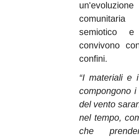
un'evoluzione
comunitar
semiotico e 
convivono con
confini.
“
I materiali e 
compongono i 
del vento saran
nel tempo, co
che prende