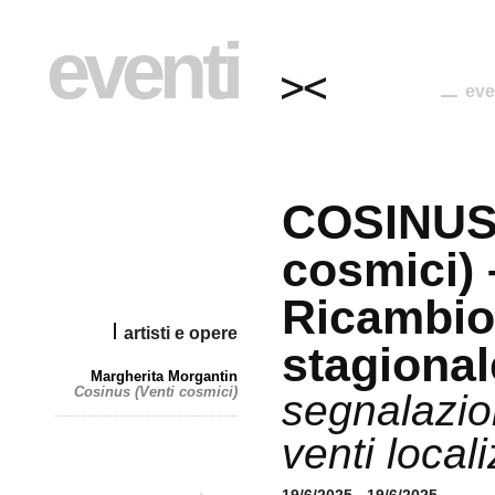
eventi
eve
COSINUS 
cosmici) 
Ricambio
artisti e opere
stagional
Margherita Morgantin
Cosinus (Venti cosmici)
segnalazio
venti locali