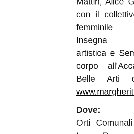
Mattin, Alice 
con il collettiv
femminile 
Insegna A
artistica e Se
corpo all'Ac
Belle Arti 
www.margherit
Dove:
Orti Comunali