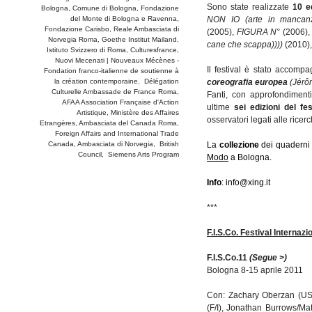
Sono state realizzate
10 e
Bologna, Comune di Bologna, Fondazione
del Monte di Bologna e Ravenna,
NON IO (arte in mancanz
Fondazione Carisbo, Reale Ambasciata di
(2005),
FIGURA N°
(2006),
Norvegia Roma, Goethe Institut Mailand,
cane che scappa))))
(2010)
Istituto Svizzero di Roma, Culturesfrance,
Nuovi Mecenati | Nouveaux Mécènes -
Il festival è stato accomp
Fondation franco-italienne de soutienne à
la création contemporaine, Délégation
coreografia europea
(Jérô
Culturelle Ambassade de France Roma,
Fanti, con approfondimenti 
AFAA Association Française d'Action
ultime
sei edizioni del fes
Artistique, Ministère des Affaires
osservatori legati alle ricer
Etrangères, Ambasciata del Canada Roma,
Foreign Affairs and International Trade
Canada, Ambasciata di Norvegia, British
La
collezione
dei quaderni 
Council, Siemens Arts Program
Modo
a Bologna.
Info
: info@xing.it
***
F.I.S.Co. Festival Interna
F.I.S.Co.11
(Segue >)
Bologna 8-15 aprile 2011
Con: Zachary Oberzan (USA)
(F/I), Jonathan Burrows/Mat