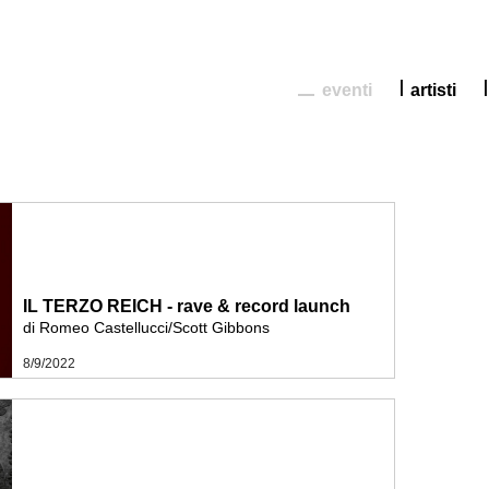
eventi
artisti
IL TERZO REICH - rave & record launch
di Romeo Castellucci/Scott Gibbons
8/9/2022