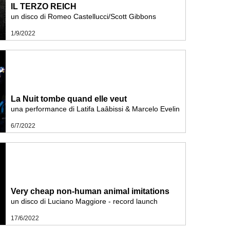
IL TERZO REICH
un disco di Romeo Castellucci/Scott Gibbons
1/9/2022
La Nuit tombe quand elle veut
una performance di Latifa Laâbissi & Marcelo Evelin
6/7/2022
Very cheap non-human animal imitations
un disco di Luciano Maggiore - record launch
17/6/2022