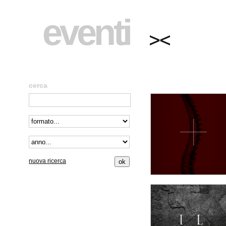
eventi
cerca
nuova ricerca