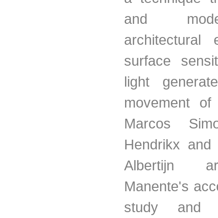
and mod
architectural
surface sensi
light genera
movement of i
Marcos Simo
Hendrikx and 
Albertijn 
Manente's acc
study and re