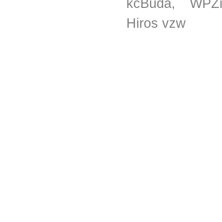
kcBuda, WPZ
Hiros vzw