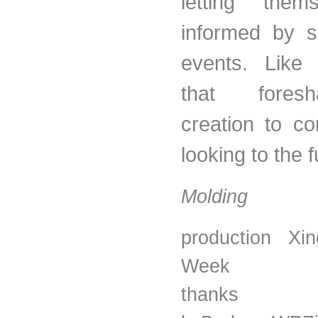
letting them
informed by 
events. Like 
that fore
creation to c
looking to the f
Molding
production Xin
Week
thank