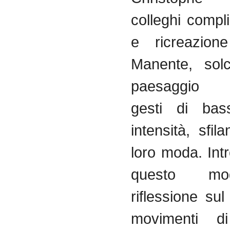
colleghi compli
e ricreazion
Manente, solc
paesaggio 
gesti di bas
intensità, sfi
loro moda. Int
questo m
riflessione sul
movimenti 