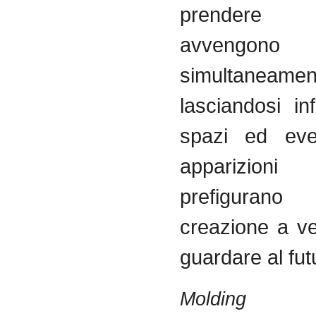
prendere
avvengono
simultaneamen
lasciandosi i
spazi ed eve
apparizi
prefigur
creazione a v
guardare al fut
Molding