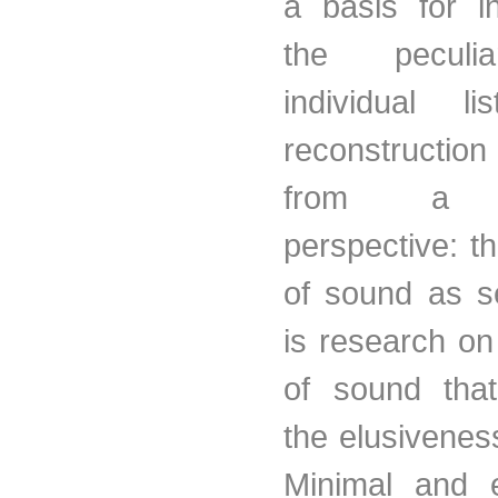
a basis for in
the peculia
individual li
reconstruction
from a n
perspective: t
of sound as se
is research on
of sound that
the elusivenes
Minimal and 