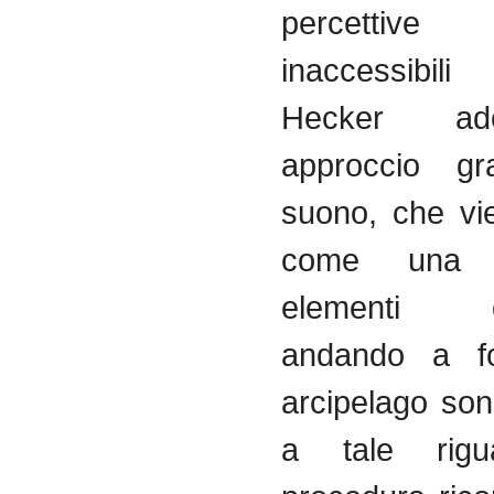
percettiv
inaccessibili
Hecker ad
approccio gr
suono, che vie
come una 
elementi dis
andando a f
arcipelago son
a tale rig