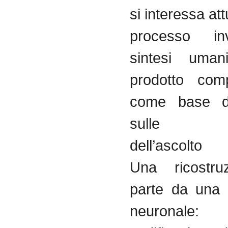
si interessa at
processo in
sintesi uman
prodotto comp
come base di
sulle pec
dell’ascolto i
Una ricostru
parte da una 
neurona