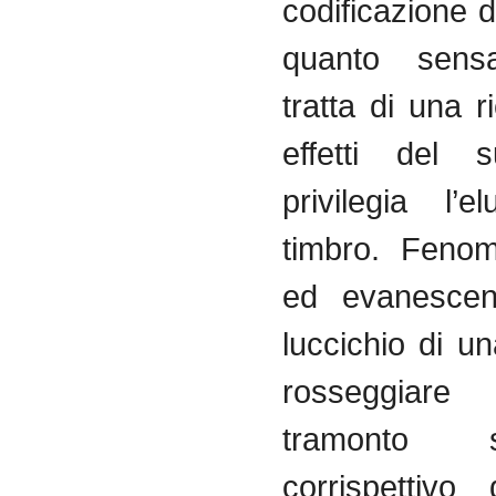
codificazione 
quanto sensa
tratta di una r
effetti del 
privilegia l’e
timbro. Fenom
ed evanescen
luccichio di un
rosseggia
tramonto 
corrispettivo