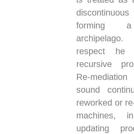
discontinuous
forming 
archipelago
respect he
recursive pr
Re-mediation
sound contin
reworked or re
machines, i
updating pro