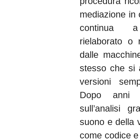
procedura rico
mediazione in 
continua 
rielaborato o 
dalle macchin
stesso che si 
versioni sem
Dopo anni 
sull’analisi g
suono e della v
come codice e 