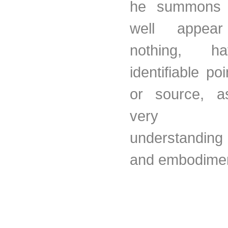
he summons 
well appea
nothing, h
identifiable poi
or source, a
very dif
understanding
and embodimen