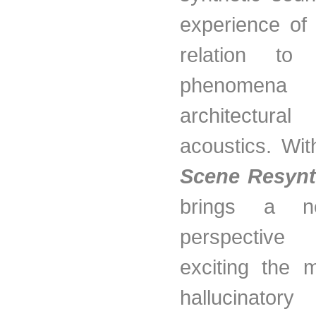
experience of 
relation to 
phenome
architectura
acoustics. Wi
Scene Resynt
brings a n
perspective
exciting the 
hallucinatory