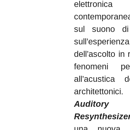
elettronica
contemporane
sul suono di
sull’esperienza
dell’ascolto in 
fenomeni per
all’acustica 
architetto
Auditory
Resynthesize
una nuova pr