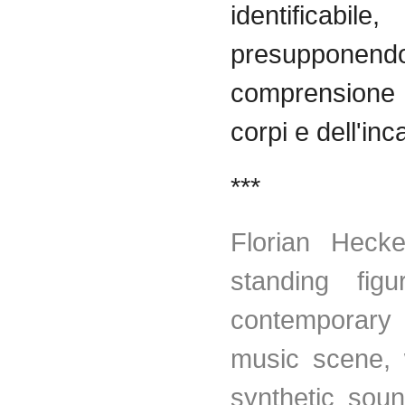
identificabile,
presuppon
comprensione 
corpi e dell'in
***
Florian Hecke
standing fig
contemporary 
music scene, 
synthetic sou