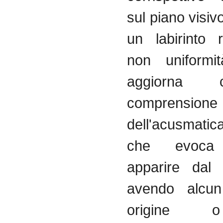
sul piano visiv
un labirinto 
non uniformi
aggiorna 
comprensione
dell'acusmati
che evoca
apparire dal 
avendo alcun
origine 