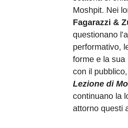
Moshpit
.
Nei
lo
Fagarazzi
&
Z
questionano
l'
performativo
, 
forme
e la
sua
con
il
pubblico
Lezione
di
Mo
continuano
la
l
attorno
questi