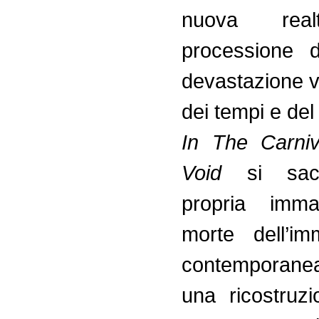
nuova rea
processione d
devastazione v
dei tempi e del 
In The Carni
Void
si sacri
propria imma
morte dell’im
contemporane
una ricostruz