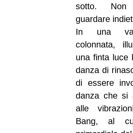
sotto. No
guardare indiet
In una va
colonnata, il
una finta luce
danza di rinas
di essere inv
danza che si
alle vibrazio
Bang, al c