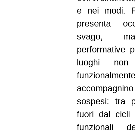
e nei modi. 
presenta occ
svago, m
performative 
luoghi non 
funzionalm
accompagnino
sospesi: tra 
fuori dal cicli
funzionali del