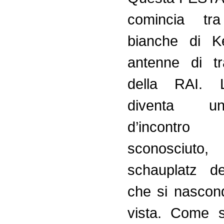
comincia tra
bianche di K
antenne di tr
della RAI. 
diventa u
d’incontr
sconosciu
schauplatz de
che si nascon
vista. Come s