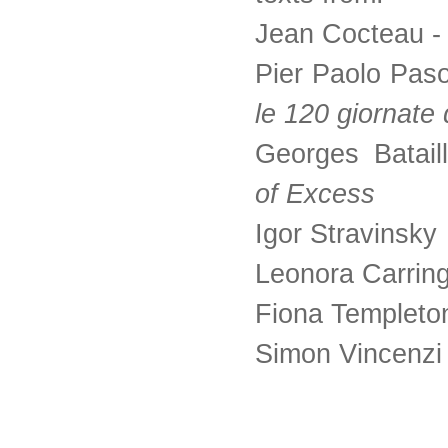
Jean Cocteau 
Pier Paolo Paso
le 120 giornate
Georges Batail
of Excess
Igor Stravinsky
Leonora Carrin
Fiona Templeto
Simon Vincenzi