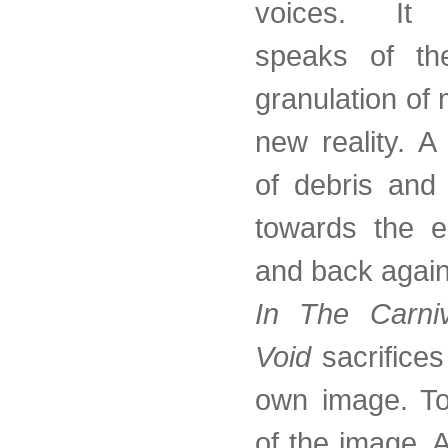
voices. It l
speaks of th
granulation of 
new reality. A
of debris and
towards the e
and back again
In The Carni
Void
sacrifices 
own image. To
of the image. 