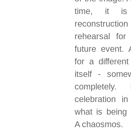
time, it i
reconstruc
rehearsal for
future event. 
for a differen
itself - some
completely
celebration i
what is being 
A chaosmos.