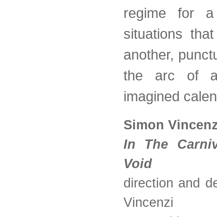
regime for a
situations tha
another, punct
the arc of a
imagined cale
Simon Vincenz
In The Carni
Void
direction and 
Vincenzi