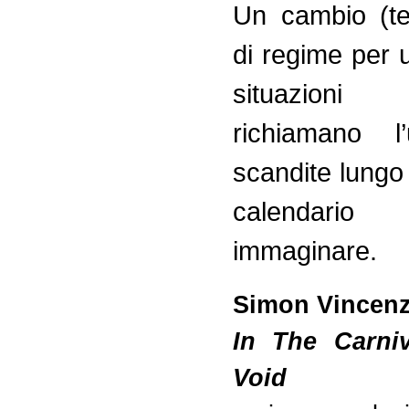
Un cambio (t
di regime per 
situazion
richiamano l’
scandite lungo 
calenda
immaginare.
Simon Vincenz
In The Carni
Void