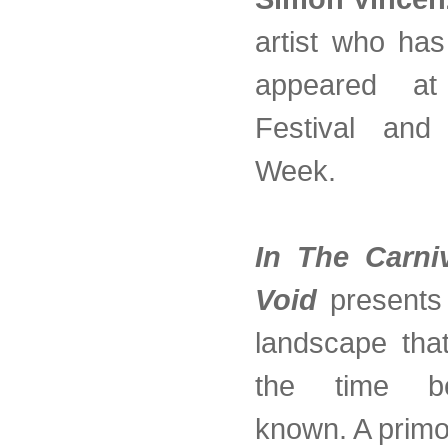
artist who has
appeared a
Festival and
Week.
In The Carni
Void
presents
landscape th
the time b
known. A primo