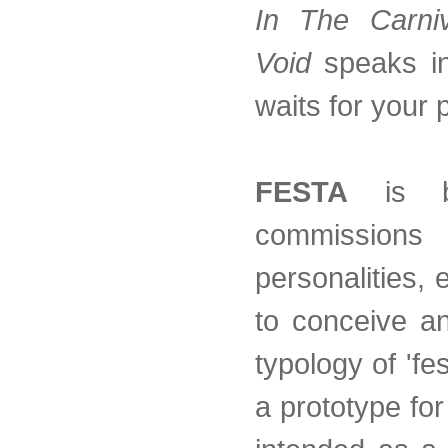
In The Carni
Void
speaks i
waits for your
FESTA
is b
commissions t
personalities, 
to conceive a
typology of 'fes
a prototype fo