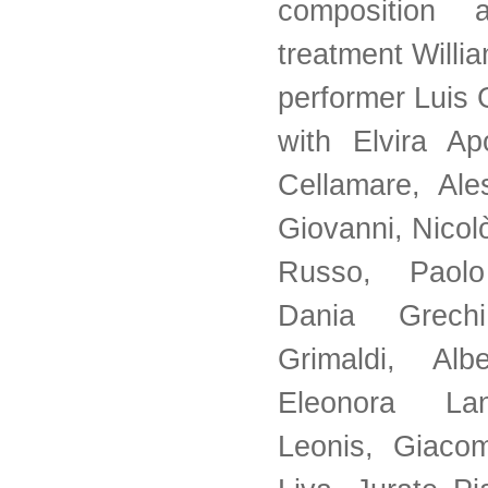
composition 
treatment Willi
performer Luis 
with Elvira Ap
Cellamare, Al
Giovanni, Nico
Russo, Paolo 
Dania Grechi
Grimaldi, Albe
Eleonora La
Leonis, Giaco