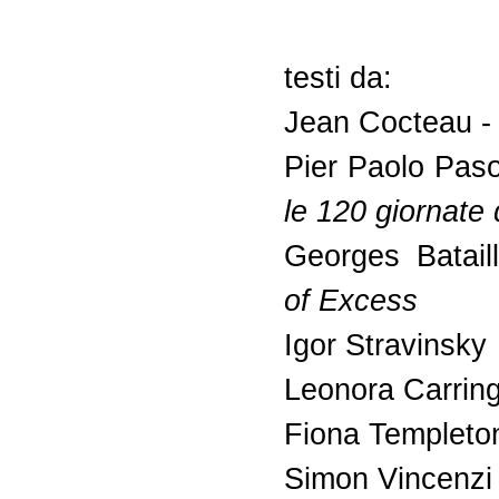
testi da:
Jean Cocteau 
Pier Paolo Paso
le 120 giornate
Georges Batail
of Excess
Igor Stravinsky
Leonora Carrin
Fiona Templeto
Simon Vincenzi