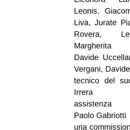
Leonis, Giaco
Liva, Jurate Pi
Rovera, L
Margherita
Davide Uccellar
Vergani, Davide
tecnico del su
Irrera
assistenza p
Paolo Gabriotti
una commission