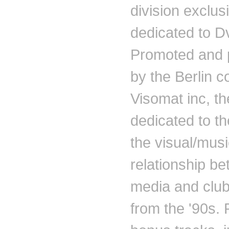
division exclus
dedicated to D
Promoted and 
by the Berlin co
Visomat inc, th
dedicated to th
the visual/mus
relationship be
media and club
from the '90s. 