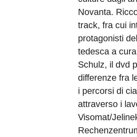
Novanta. Ricco
track, fra cui in
protagonisti de
tedesca a cura 
Schulz, il dvd 
differenze fra l
i percorsi di c
attraverso i lav
Visomat/Jeline
Rechenzentrum