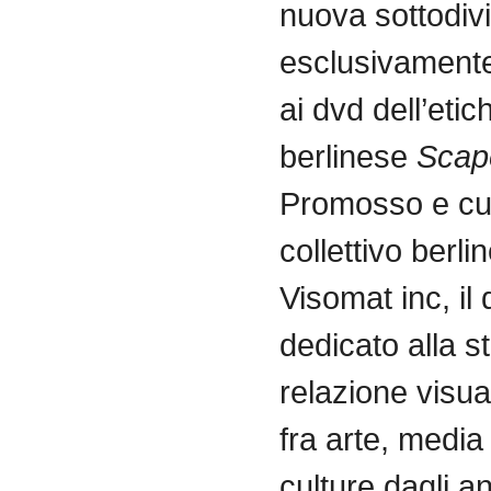
nuova sottodiv
esclusivamente
ai dvd dell’etic
berlinese
Scap
Promosso e cu
collettivo berli
Visomat inc, il
dedicato alla st
relazione visu
fra arte, media
culture dagli an