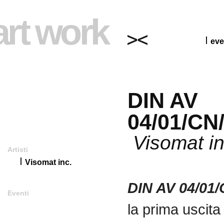
art work
eve
DIN AV
04/01/CN
Visomat in
Artisti
Visomat inc.
DIN AV 04/01
Eventi
la prima uscita