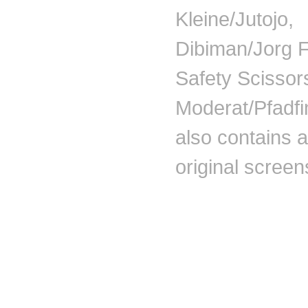
Kleine/Jutojo,
Dibiman/Jorg 
Safety Scissor
Moderat/Pfadfin
also contains a
original screen