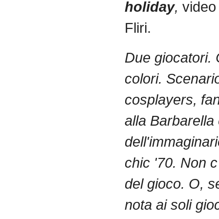
holiday
,
video 
Fliri.
Due giocatori. 
colori. Scenario
cosplayers, fa
alla Barbarella 
dell'immaginari
chic '70. Non c
del gioco. O, s
nota ai soli gio