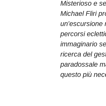
Misterioso e s
Michael Fliri p
un'escursione 
percorsi ecletti
immaginario se
ricerca del ges
paradossale m
questo più nec