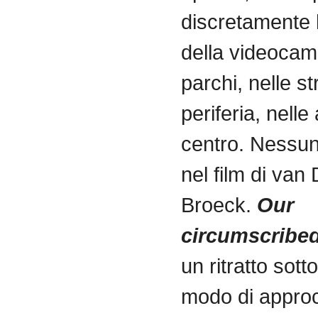
discretamente
della
videocam
parchi
,
nelle
st
periferia
,
nelle
centro
.
Nessu
nel
film
di
van 
Broeck
.
Our
circumscribe
un ritratto sott
modo
di
approc