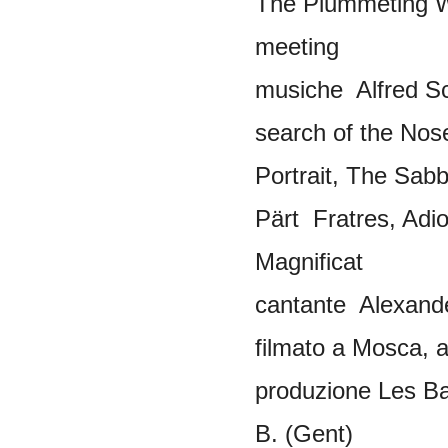
The Plummeting 
meeting
musiche
Alfred
Sc
search of the Nos
Portrait, The Sab
Pärt
Fratres
,
Adio
Magnificat
cantante
Alexand
filmato
a
Mosca
,
a
produzione
Les
Ba
B. (Gent)