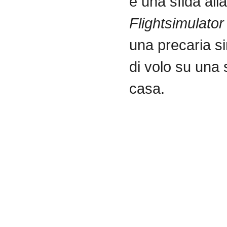
è una sfida alla
Flightsimulato
una precaria s
di volo su una 
casa.