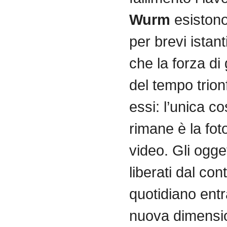
Wurm
esistono
per brevi istant
che la forza di 
del tempo trion
essi: l’unica c
rimane è la foto
video. Gli ogget
liberati dal con
quotidiano ent
nuova dimensio