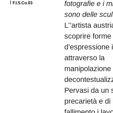
fotografie e i mi
F.I.S.Co.03
sono delle scul
L'’artista austr
scoprire forme
d’espressione 
attraverso la
manipolazione 
decontestualiz
Pervasi da un 
precarietà e d
fallimento i lav