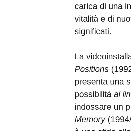
carica di una i
vitalità e di nuo
significati.
La videoinstal
Positions
(1992
presenta una se
possibilità
al li
indossare un pu
Memory
(1994/