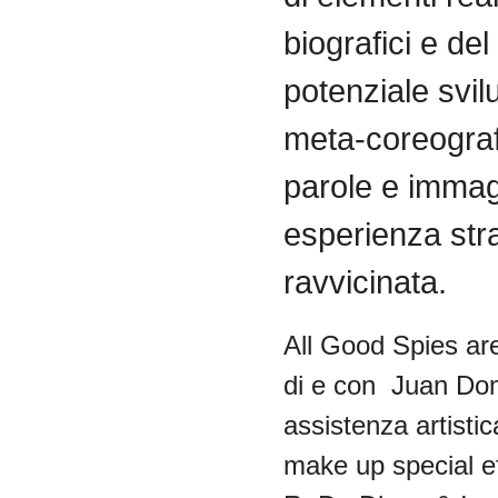
biografici e del
potenziale svi
meta-coreograf
parole e immag
esperienza str
ravvicinata.
All Good Spies a
di
e con Juan
Do
assistenza
artistic
make up special e