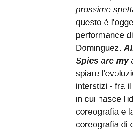
prossimo spett
questo è l'ogge
performance d
Dominguez.
Al
Spies are my 
spiare l'evoluzi
interstizi - fra
in cui nasce l'i
coreografia e 
coreografia di 