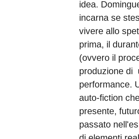
idea. Domingu
incarna se stes
vivere allo spet
prima, il durant
(ovvero il proc
produzione di
performance. U
auto-fiction ch
presente, futur
passato nell'e
di elementi real