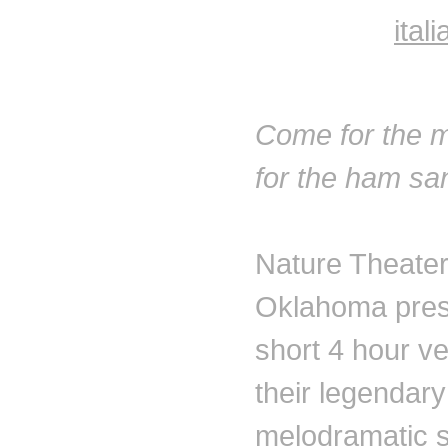
ital
Come for the m
for the ham s
Nature Theater
Oklahoma pres
short 4 hour ve
their legendary
melodramatic s