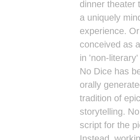
dinner theater t
a uniquely mind
experience. Ori
conceived as a
in 'non-literary'
No Dice has 
orally generate
tradition of epi
storytelling. No
script for the p
Instead, worki