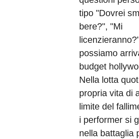
tipo "Dovrei sm
bere?", "Mi
licenzieranno?
possiamo arriv
budget hollywo
Nella lotta quot
propria vita di ar
limite del fallim
i performer si 
nella battaglia 