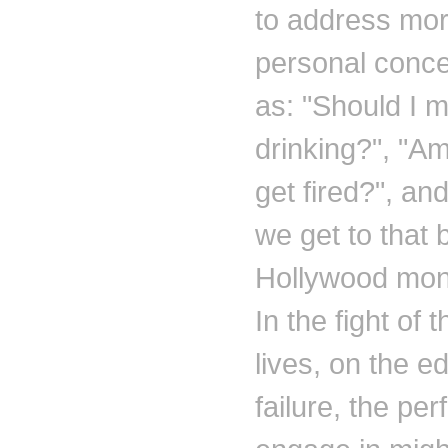
to address mor
personal conc
as: "Should I 
drinking?", "Am
get fired?", a
we get to that 
Hollywood mo
In the fight of t
lives, on the ed
failure, the pe