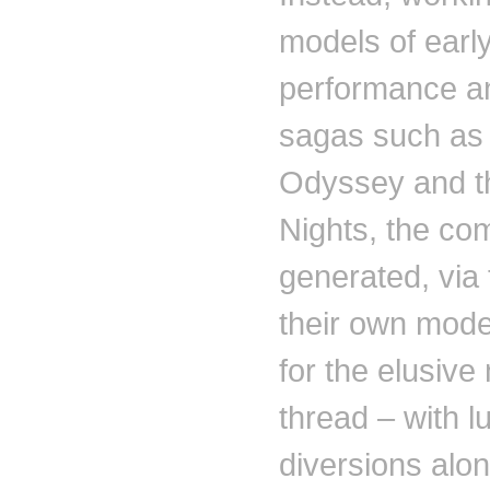
models of earl
performance a
sagas such as
Odyssey and t
Nights, the c
generated, via
their own mode
for the elusive 
thread – with l
diversions alo