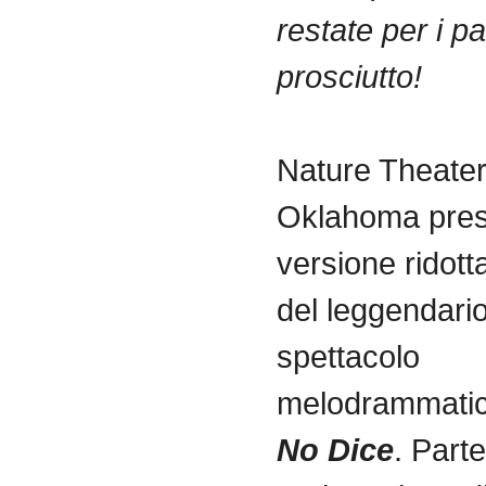
restate per i pa
prosciutto!
Nature Theater
Oklahoma pres
versione ridott
del leggendari
spettacolo
melodrammatic
No Dice
. Part