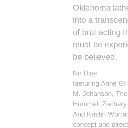
Oklahoma lather
into a transcen
of brut acting th
must be experi
be believed.
No Dice
faeturing Anne Gri
M. Johanson, Th
Hummel, Zachary
And Kristin Worral
concept and direc