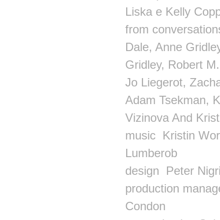
Liska e Kelly Cop
from conversation
Dale, Anne Gridle
Gridley, Robert M
Jo Liegerot, Zach
Adam Tsekman, K
Vizinova And Krist
music Kristin Worr
Lumberob
design Peter Nigri
production manag
Condon