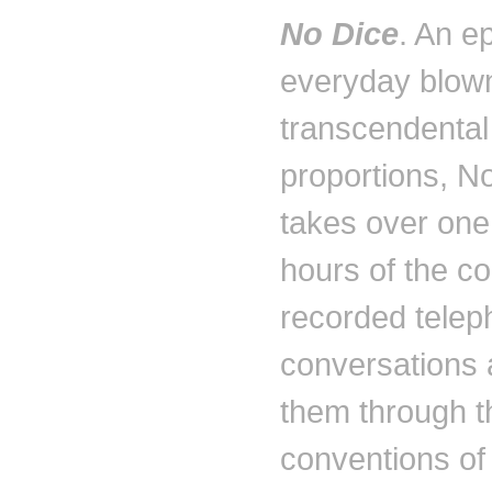
No Dice
. An ep
everyday blown
transcendental
proportions, N
takes over on
hours of the c
recorded tele
conversations a
them through t
conventions of