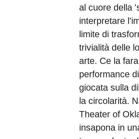
al cuore della '
interpretare l'
limite di trasfo
trivialità delle l
arte. Ce la fa
performance di
giocata sulla d
la circolarità. 
Theater of Okl
insapona in u