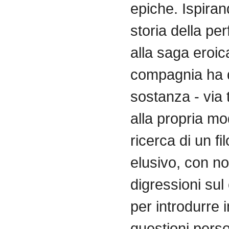
epiche. Ispiran
storia della pe
alla saga eroica
compagnia ha 
sostanza - via 
alla propria m
ricerca di un fi
elusivo, con no
digressioni su
per introdurre 
questioni perso