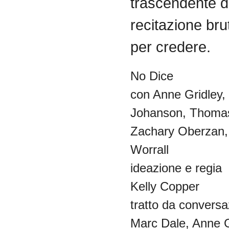
trascendente d
recitazione bru
per credere.
No Dice
con Anne
Gridley
,
Johanson
, Thoma
Zachary
Oberzan
Worrall
ideazione
e
regia
Kelly Copper
tratto
da
conversa
Marc Dale, Anne