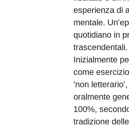
esperienza di a
mentale. Un'ep
quotidiano in p
trascendentali.
Inizialmente p
come esercizio 
'non letterario'
oralmente gene
100%, secondo
tradizione dell