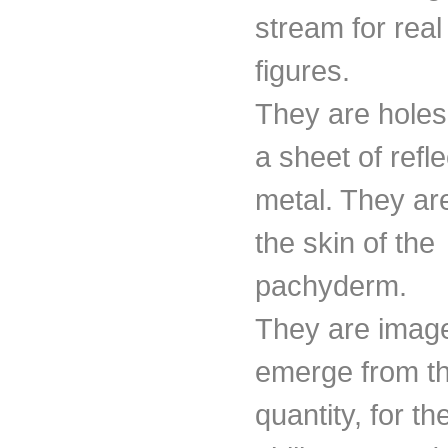
stream for real
figures.
They are hole
a sheet of refle
metal. They ar
the skin of the
pachyderm.
They are image
emerge from th
quantity, for the