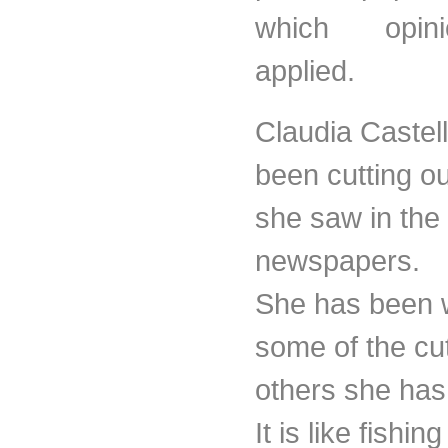
which opin
applied.
Claudia
Castel
been cutting ou
she saw in the
newspapers.
She has been w
some of the cu
others she has
It is like fishin