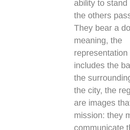
ability to stand
the others pass
They bear a d
meaning, the
representation 
includes the b
the surrounding
the city, the r
are images tha
mission: they 
communicate t