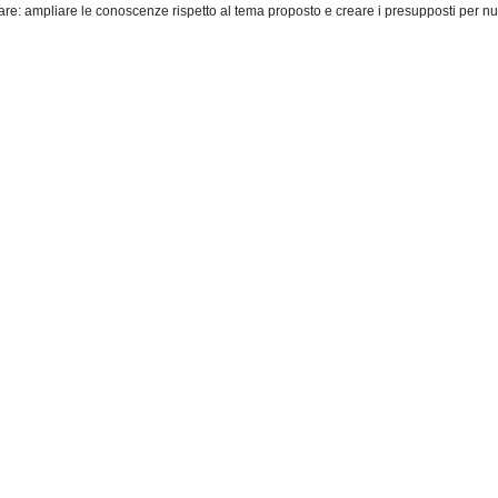
are
:
ampliare
le
conoscenze
rispetto
al
tema
proposto
e
creare
i
presupposti
per
nu