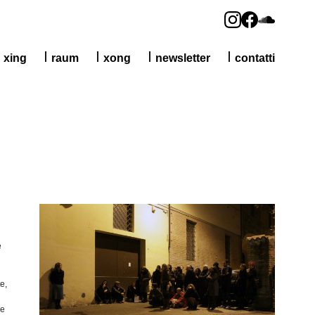
xing
raum
xong
newsletter
contatti
e
te
,
he