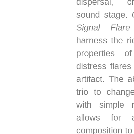
dispersal, c
sound stage.
Signal Flare
harness the ri
properties of
distress flare
artifact. The ab
trio to chang
with simple 
allows for 
composition to