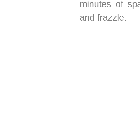
minutes of spa
and frazzle.