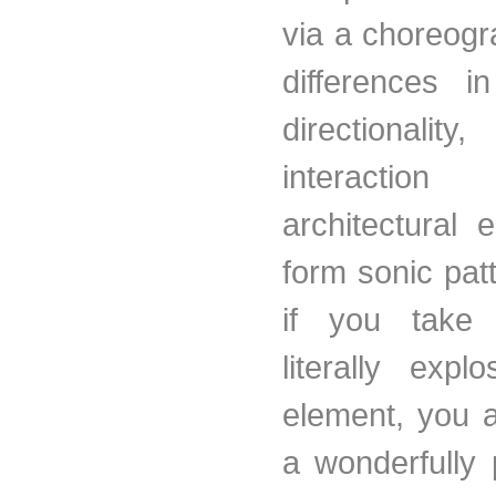
via a choreogr
differences in
directiona
interacti
architectural 
form sonic pat
if you take
literally expl
element, you a
a wonderfully 