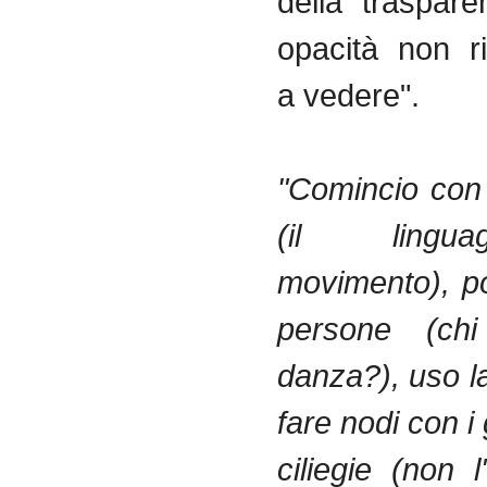
della traspar
opacità non r
a vedere".
"Comincio con 
(il lingu
movimento), po
persone (chi
danza?), uso l
fare nodi con i
ciliegie (non 