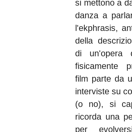
si mettono a d
danza a parla
l'ekphrasis, an
della descrizi
di un'opera 
fisicamente p
film parte da 
interviste su c
(o no), si ca
ricorda una p
per evolver