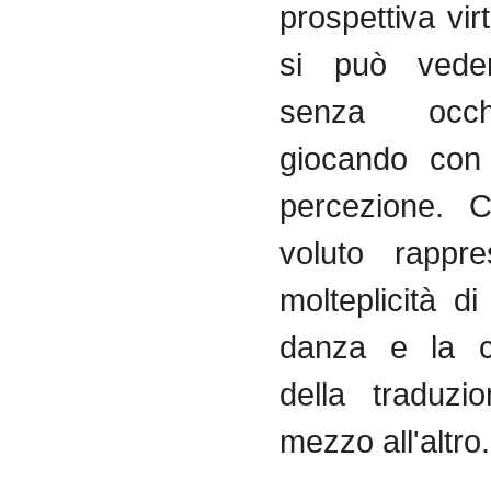
prospettiva virt
si può ved
senza occh
giocando con 
percezione. 
voluto rappre
molteplicità di 
danza e la c
della traduz
mezzo all'altro.