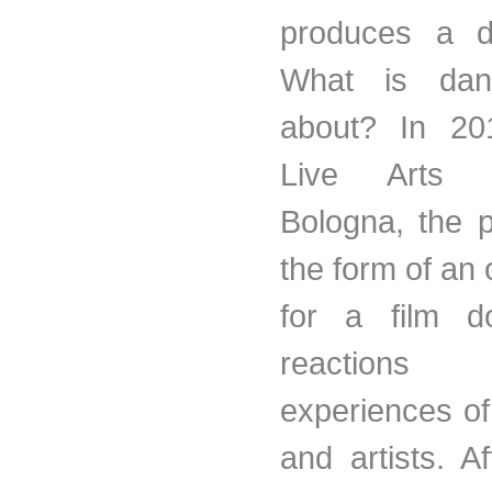
produces a de
What is danc
about? In 20
Live Arts
Bologna, the p
the form of an
for a film d
reactio
experiences of
and artists. A