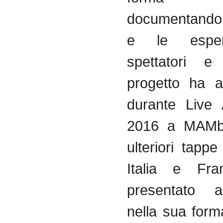
documentando 
e le esper
spettatori e 
progetto ha a
durante Live
2016 a MAMb
ulteriori tappe
Italia e Fra
presentato 
nella sua form