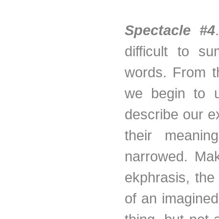
Spectacle #4
difficult to s
words. From 
we begin to u
describe our e
their meanin
narrowed. Mak
ekphrasis, the
of an imagined