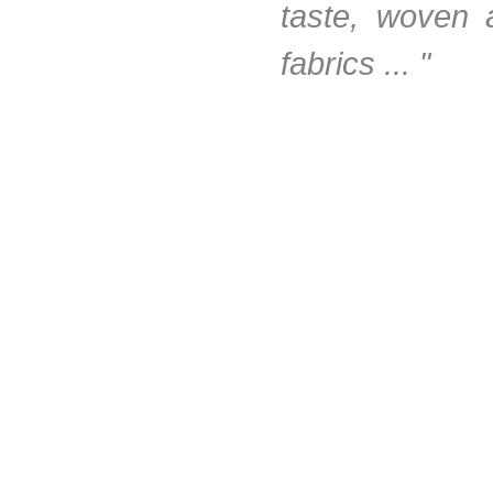
taste, woven 
fabrics ... "