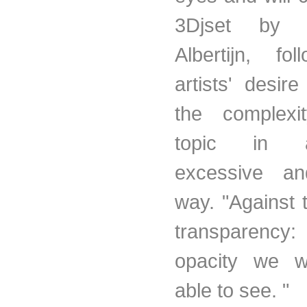
3Djset by C
Albertijn, fo
artists' desir
the complexi
topic in 
excessive an
way. "Against 
transparency
opacity we w
able to see. "