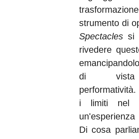
trasforma
strumento di o
Spectacles
si 
rivedere quest
emancipandolo
di vista
performatività
i limiti nel 
un'esperienza
Di cosa parli