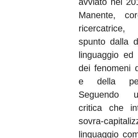
avviato nel 2
Manente, cor
ricercatrice,
spunto dalla d
linguaggio ed
dei fenomeni 
e della per
Seguendo u
critica che in
sovra-capitali
linguaggio co