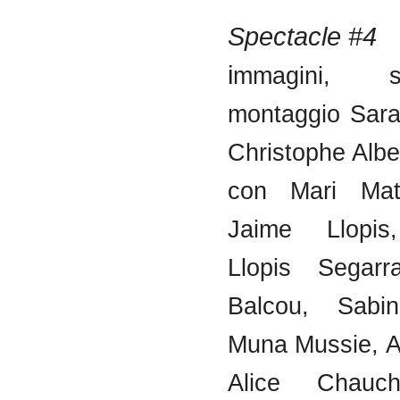
Spectacle #4
i
mmagini, 
montaggio Sar
Christophe Alber
con Mari Mat
Jaime Llopis
Llopis Segarr
Balcou, Sabi
Muna Mussie, A
Alice Chauch