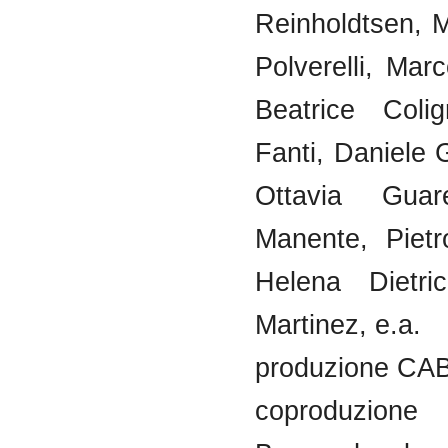
Reinholdtsen, 
Polverelli, Marc
Beatrice Colig
Fanti, Daniele G
Ottavia Guar
Manente, Pietr
Helena Dietri
Martinez, e.a.
produzione CA
coproduzione