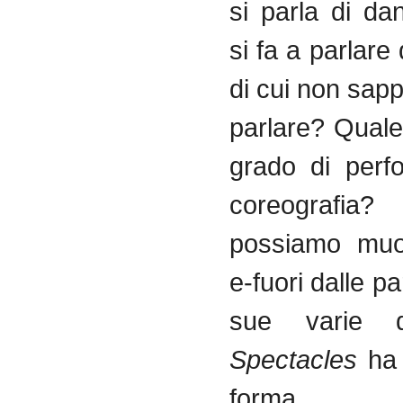
si parla di d
si fa a parlare
di cui non sa
parlare? Quale
grado di perf
coreograf
possiamo muo
e-fuori dalle pa
sue varie de
Spectacles
ha 
forma fi