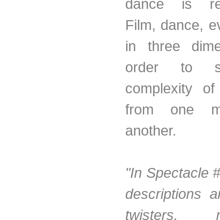
dance is rep
Film, dance, e
in three dime
order to 
complexity of 
from one m
another.
"In Spectacle 
descriptions 
twisters, 