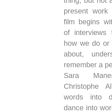
thing, but not 
present work 
film begins wi
of interviews 
how we do or 
about, under
remember a pe
Sara Mane
Christophe Al
words into 
dance into words