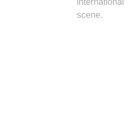
internationa
scene.