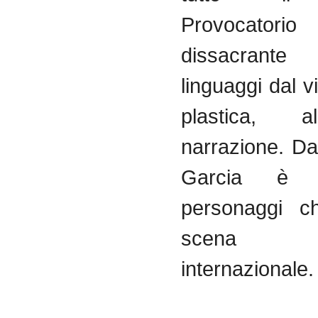
Provocatorio
dissacrante
linguaggi
dal
v
plastica
,
al
narrazione
.
Da
Garcia
è
personaggi
c
scena
internazionale
.