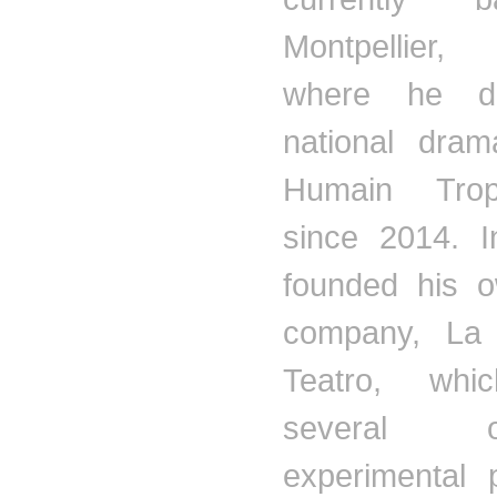
Montpellier
where he di
national dra
Humain
Tr
since 2014. 
founded his
company, L
Teatro
, whic
several 
experimental 