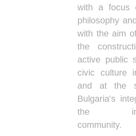
with a focus o
philosophy and
with the aim o
the construc
active public
civic culture 
and at the 
Bulgaria's inte
the inter
community.