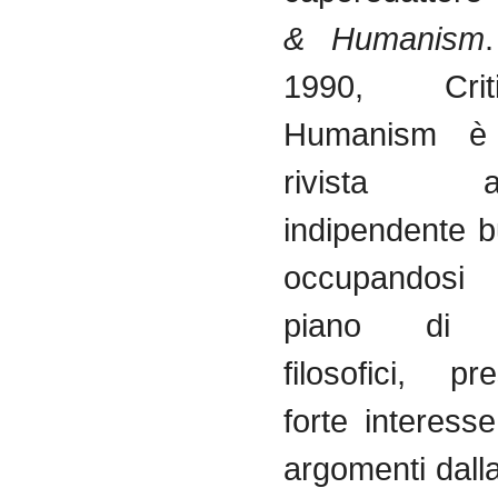
& Humanism
1990, Cri
Humanism
è
rivista
indipendente
b
occupandosi
piano
di
filosofici
,
pre
forte
interesse
argomenti
dall