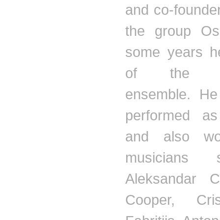
and co-founder
the group
Os
some years h
of th
ensemble. He
performed as
and also wo
musicians
Aleksandar
C
Cooper, Cri