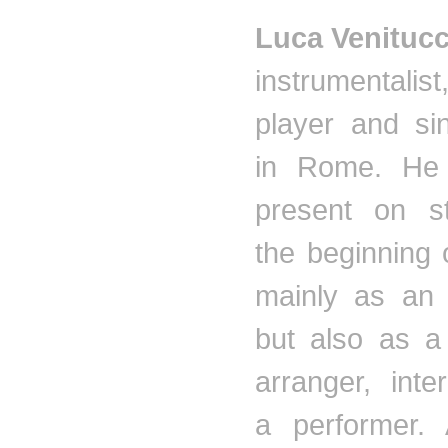
Luca
Venitucc
instrumentalis
player and si
in Rome. He
present on s
the beginning o
mainly as an 
but also as a
arranger, inte
a performer.