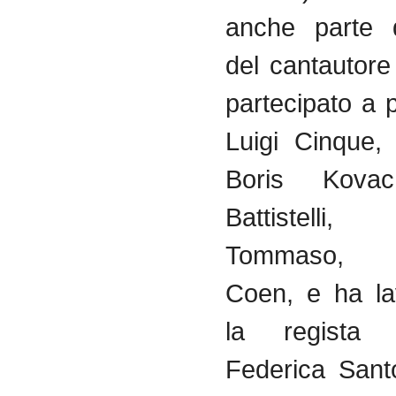
anche parte 
del cantautor
partecipato a 
Luigi Cinque,
Boris Kovac
Battistell
Tommaso, 
Coen, e ha la
la regista 
Federica Sant