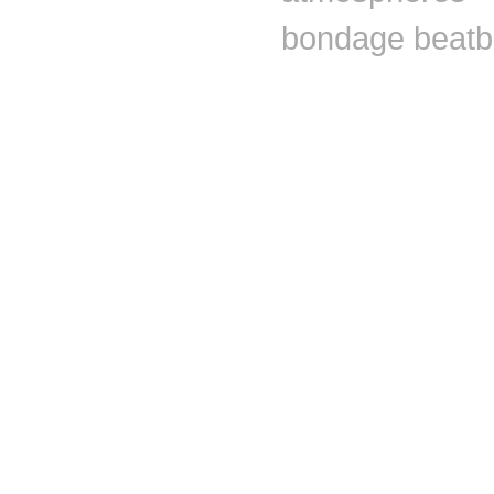
bondage
beat