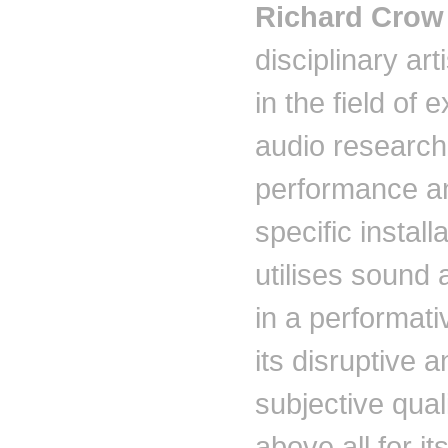
Richard Cro
disciplinary art
in the field of 
audio research,
performance an
specific install
utilises
sound a
in a
performati
its disruptive a
subjective qual
above all for i