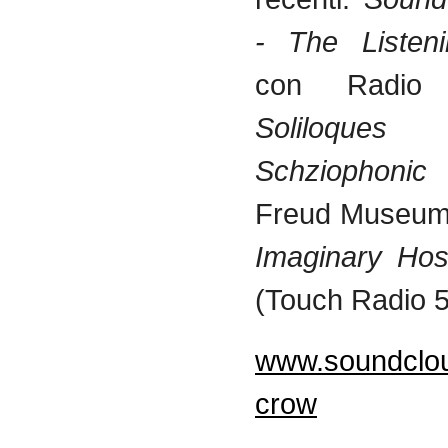
- The Listeni
con Radi
Soliloques
Schziophonic
v
Freud Museum
Imaginary Hos
(Touch Radio 5
www.soundclo
crow