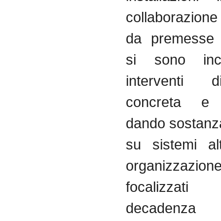
collaborazione
da
premesse
si
sono
inca
interventi
d
concreta
dando
sostanz
su
sistemi
al
organizzazion
focalizzati
decadenza