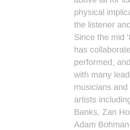
physical implic
the listener an
Since the mid '
has collaborat
performed, an
with many lead
musicians and 
artists includi
Banks,
Zan
Ho
Adam
Bohman