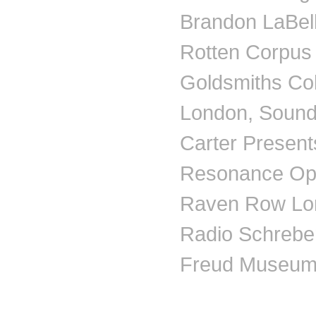
Brandon
LaBel
Rotten Corpus 
Goldsmiths Co
London, Sound 
Carter Present
Resonance Op
Raven Row Lo
Radio
Schrebe
Freud Museum