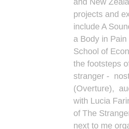
and New Zeala
projects and ex
include A
Soun
a Body in Pain
School of Econ
the footsteps o
stranger -
nos
(Overture), au
with Lucia
Fari
of The Stranger
next to me org