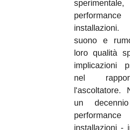
sperimentale
perform
installazioni
suono
e
rum
loro
qualità
sp
implicazioni
p
nel
rappor
l'ascoltatore
.
un
decennio
perform
installazioni
- i