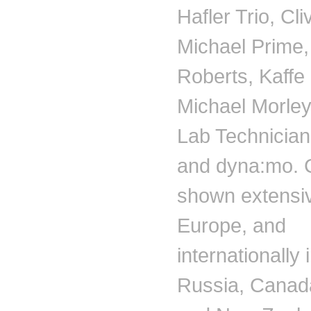
Hafler
Trio, Cl
Michael Prime
Roberts,
Kaffe
Michael Morle
Lab Technicia
and
dyna
:
mo
.
shown extensiv
Europe, and
internationally 
Russia, Canada