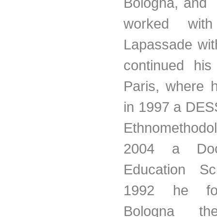
Bologna, and 
worked wit
Lapassade
wit
continued his
Paris, where 
in 1997 a
DES
Ethnomethodol
2004 a Doc
Education Sc
1992 he fo
Bologna 