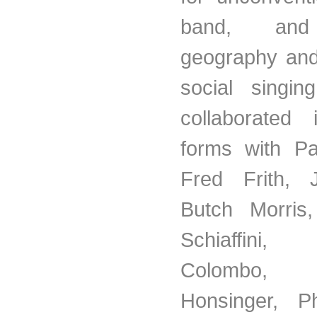
band, and 
geography and
social singi
collaborated 
forms with Pa
Fred Frith, 
Butch Morris,
Schiaffini
Colombo, 
Honsinger, Ph