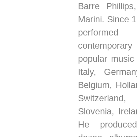
Barre Phillip
Marini. Since 
perfor
contempor
popular music 
Italy, German
Belgium, Holla
Switzerland,
Slovenia, Irel
He produce