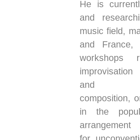
He is current
and research
music field, mai
and France, 
workshops r
improvisation
and coll
composition, or
in the popul
arrangement 
for unconventi