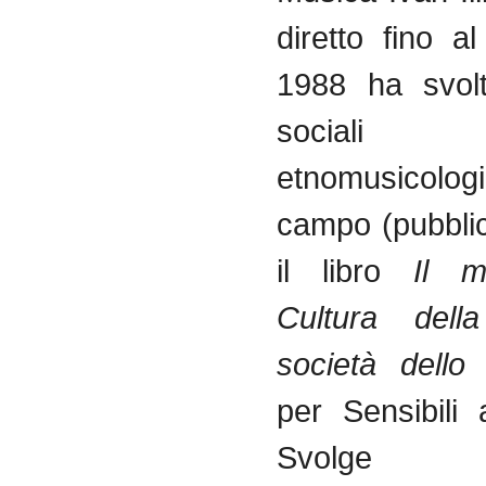
diretto
fino
al
1988 ha
svol
sociali
etnomusicolog
campo
(
pubbli
il
libro
Il
m
Cultura
della
società
dello
per
Sensibili
Svolge