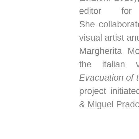
editor for 
She collaborat
visual artist a
Margherita Mo
the italian 
Evacuation of 
project initiat
& Miguel Prado