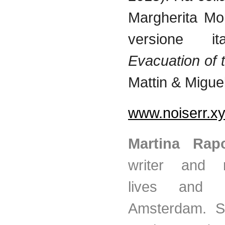
Margherita Mor
versione it
Evacuation of 
Mattin & Migue
www.noiserr.x
Martina Rap
writer and r
lives and 
Amsterdam. S