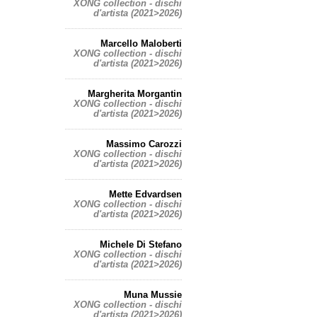
XONG collection - dischi
d'artista (2021>2026)
Marcello Maloberti
XONG collection - dischi
d'artista (2021>2026)
Margherita Morgantin
XONG collection - dischi
d'artista (2021>2026)
Massimo Carozzi
XONG collection - dischi
d'artista (2021>2026)
Mette Edvardsen
XONG collection - dischi
d'artista (2021>2026)
Michele Di Stefano
XONG collection - dischi
d'artista (2021>2026)
Muna Mussie
XONG collection - dischi
d'artista (2021>2026)