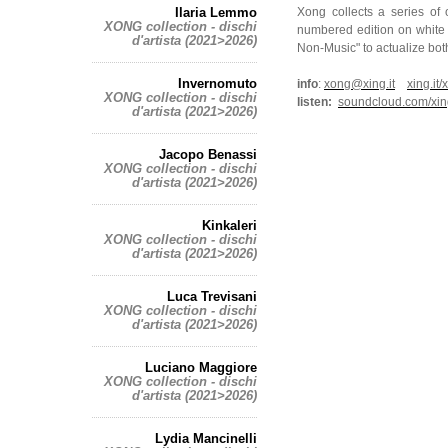
Ilaria Lemmo
Xong collects a series of 
XONG collection - dischi
numbered edition on white v
d'artista (2021>2026)
Non-Music" to actualize both
Invernomuto
info
:
xong@xing.it
xing.it
XONG collection - dischi
listen:
soundcloud.com/xin
d'artista (2021>2026)
Jacopo Benassi
XONG collection - dischi
d'artista (2021>2026)
Kinkaleri
XONG collection - dischi
d'artista (2021>2026)
Luca Trevisani
XONG collection - dischi
d'artista (2021>2026)
Luciano Maggiore
XONG collection - dischi
d'artista (2021>2026)
Lydia Mancinelli