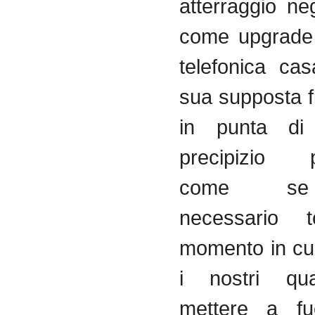
atterraggio ne
come upgrade 
telefonica cas
sua supposta fi
in punta di 
precipizio p
come se
necessario t
momento in cui
i nostri qua
mettere a f