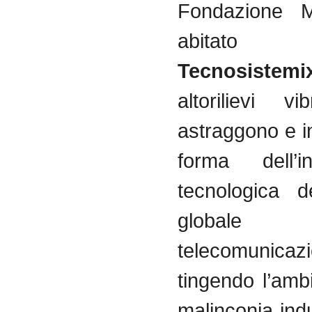
Fondazione M
abitat
Tecnosistemi
altorilievi v
astraggono e i
forma dell’inf
tecnologica d
globale
telecomunicazi
tingendo l’amb
malinconia ind