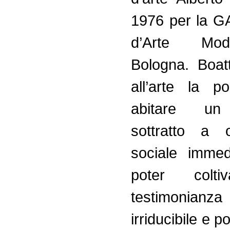
1976 per la G
d’Arte Mo
Bologna. Boat
all’arte la po
abitare un t
sottratto a o
sociale immed
poter colt
testimonianza 
irriducibile e 