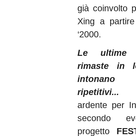
già coinvolto 
Xing a partire
‘2000.
Le ultime 
rimaste in l
intonano
ripetitivi.
ardente per In
secondo ev
progetto
FES