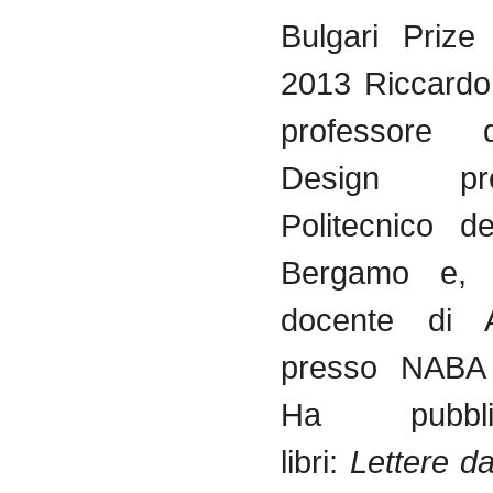
Bulgari Prize
2013 Riccardo
professore
Design pr
Politecnico de
Bergamo e, 
docente di A
presso NABA 
Ha pubbl
libri:
Lettere da