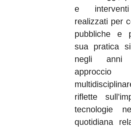
e interventi
realizzati per
pubbliche e p
sua pratica si
negli ann
approccio
multidiscipl
riflette sull’i
tecnologie ne
quotidiana re