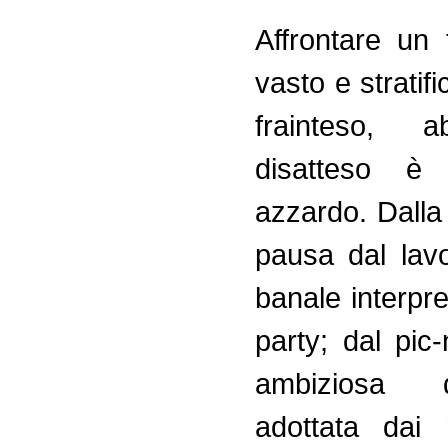
Affrontare un
vasto e stratif
frainteso, 
disatteso è
azzardo. Dalla
pausa dal lavo
banale interpr
party; dal pic-
ambiziosa d
adottata dai 