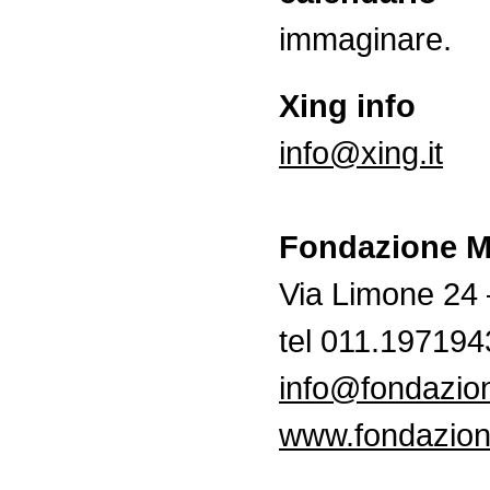
immaginare.
Xing info
info@xing.it
Fondazione M
Via Limone 24 
tel 011.197194
info@fondazio
www.fondazion