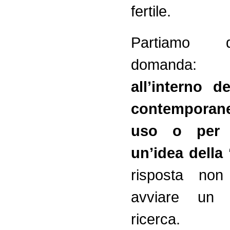
fertile.
Partiamo
domand
all’interno d
contempora
uso o per
un’idea della 
risposta no
avviare un 
ricerca.