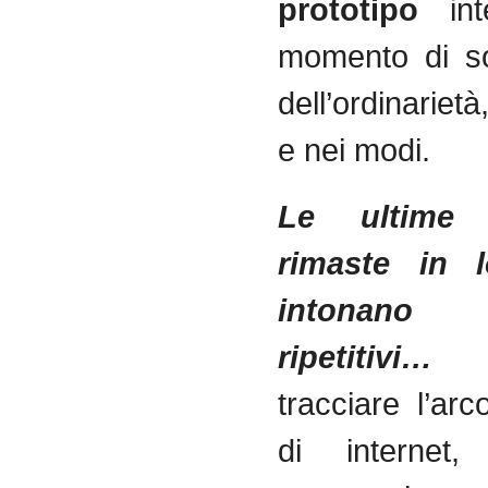
prototipo
int
momento di s
dell’ordinariet
e nei modi.
Le ultime 
rimaste in l
intonano
ripetitivi
tracciare l’arc
di internet