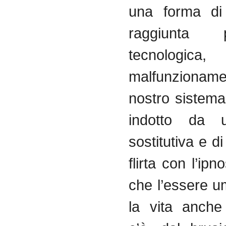
una forma di s
raggiunta
tecnolog
malfunziona
nostro sistema
indotto da u
sostitutiva e di
flirta con l’ipn
che l’essere 
la vita anch