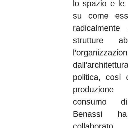
lo spazio e le
su come ess
radicalmente 
strutture ab
l’organizzazion
dall’archite
politica, così
produzion
consumo di
Benassi h
collaborat