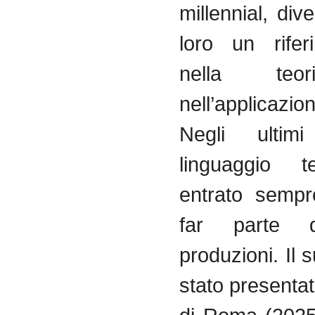
millennial, di
loro un rifer
nella teo
nell’applicazi
Negli ultim
linguaggio t
entrato sempr
far parte 
produzioni. Il 
stato presenta