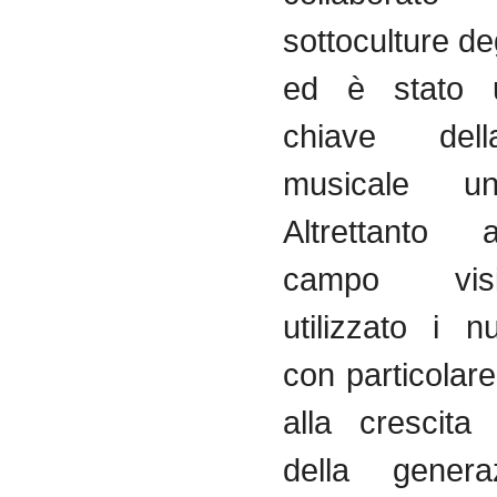
sottoculture deg
ed è stato u
chiave del
musicale und
Altrettanto 
campo vis
utilizzato i 
con particolar
alla crescita
della genera