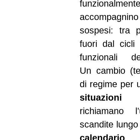
funzionalm
accompagnino
sospesi: tra 
fuori dal cicli
funzionali del
Un cambio (t
di regime per 
situazioni
c
richiamano l’
scandite lungo 
calendario