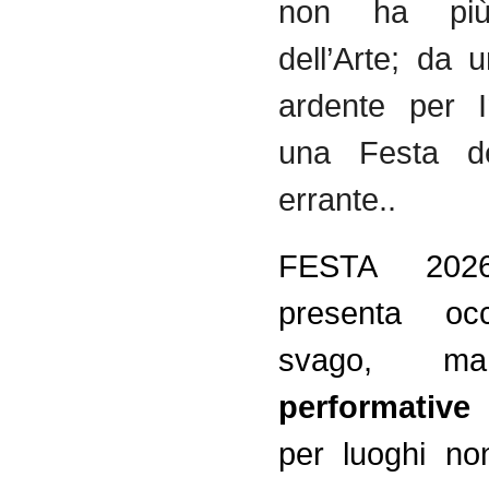
non ha più
dell’Arte; da
ardente per I
una Festa del
errante..
FESTA 202
presenta occ
svago,
performative
per luoghi no