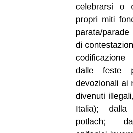
celebrarsi o 
propri miti fond
parata/parade
di contestazion
codificazione
dalle feste 
devozionali ai
divenuti illegal
Italia); dall
potlach; d