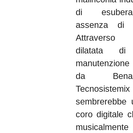
di esuber
assenza di in
Attraverso 
dilatata di
manutenzione 
da Bena
Tecnosistemi
sembrerebbe u
coro digitale 
musicalmente