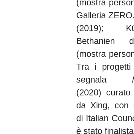
(mostra person
Galleria ZERO.
(2019); Kün
Bethanien d
(mostra person
Tra i progetti
segnala
(2020) curato
da Xing, con 
di Italian Coun
è stato finalis