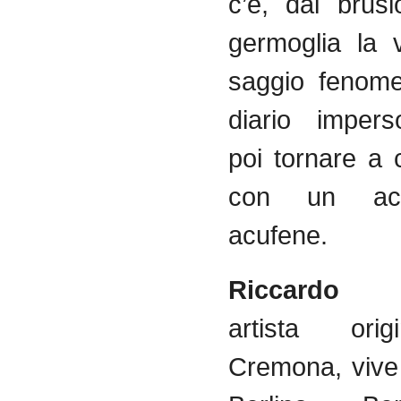
c’è, dal brus
germoglia la 
saggio fenome
diario impers
poi tornare a 
con un ac
acufene.
Riccardo 
artista orig
Cremona, vive