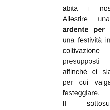
abita i nost
Allestire 
ardente per 
una festività 
coltivazi
presupposti 
affinché ci s
per cui valg
festeggiare.
Il sottos