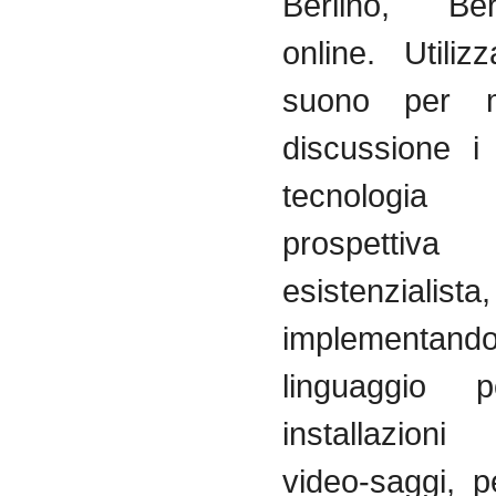
Berlino, B
online. Utili
suono per m
discussione i 
tecnologi
prospettiva
esistenzialista,
implement
linguaggio p
installazioni 
video-saggi, 