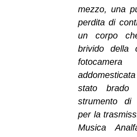
mezzo, una pu
perdita di con
un corpo che
brivido della
fotocamera
addomesticata 
stato brado 
strumento di 
per la trasmis
Musica Analf