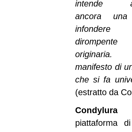
intende att
ancora una
infondere
dirompente
originaria. 
manifesto di u
che si fa univ
(estratto da C
Condylur
piattaforma d