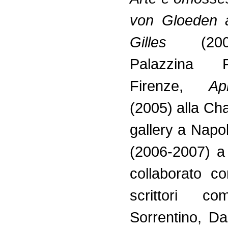
von Gloeden a
Gilles
(2007
Palazzina 
Firenze,
Ap
(2005) alla Ch
gallery a Napol
(2006-2007) a
collaborato co
scrittori c
Sorrentino, Da