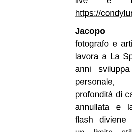
live e i
https://condyl
Jacopo B
fotografo e art
lavora a La Sp
anni sviluppa
personale,
profondità di 
annullata e l
flash diviene