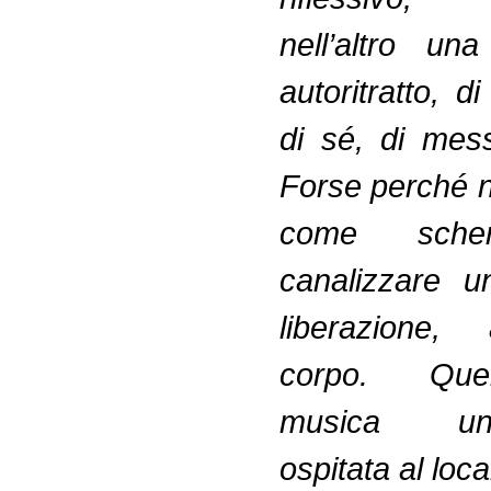
nell’altro un
autoritratto, d
di sé, di mes
Forse perché n
come sche
canalizzare u
liberazione,
corpo. Que
musica und
ospitata al loc