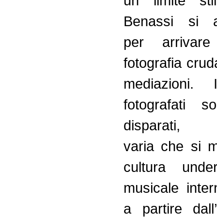
un limite sti
Benassi si a
per arriva
fotografia crud
mediazioni. 
fotografati 
disparati, u
varia che si 
cultura unde
musicale inter
a partire dall