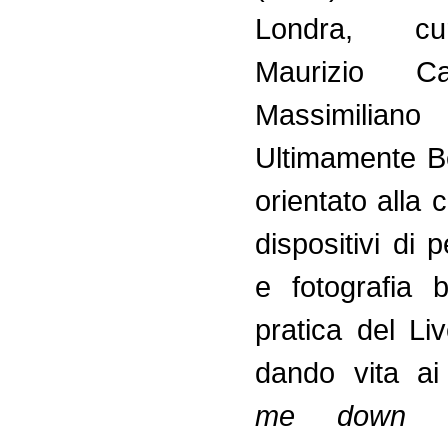
Londra, c
Maurizio C
Massimilia
Ultimamente B
orientato alla 
dispositivi di
e fotografia b
pratica del Li
dando vita a
me down
(