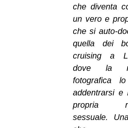
che diventa c
un vero e prop
che si auto-d
quella dei bo
cruising a L
dove la me
fotografica l
addentrarsi e
propria re
sessuale. Una