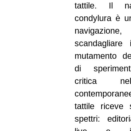
tattile. Il 
condylura è un
navigazio
scandagliare 
mutamento del
di sperimen
critica ne
contemporanee
tattile riceve 
spettri: editori