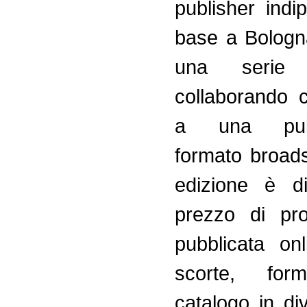
publisher indi
base a Bologn
una serie ed
collaborando c
a una pubb
formato broad
edizione è di
prezzo di pr
pubblicata on
scorte, fo
catalogo in di