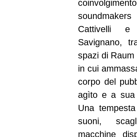
coinvolgim
soundmaker
Cattivelli e
Savignano, tr
spazi di Raum 
in cui ammassa
corpo del pub
agìto e a sua 
Una tempesta 
suoni, scagl
macchine disp