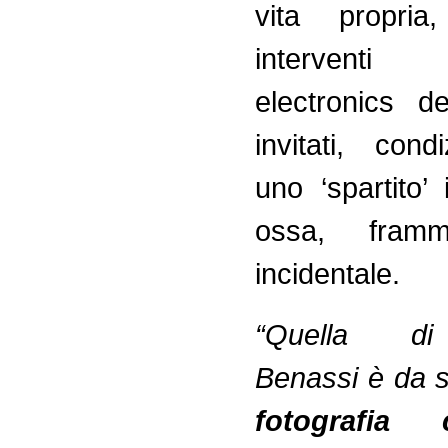
vita propria
interventi
electronics de
invitati, cond
uno ‘spartito’
ossa, fram
incidentale.
“Quella d
Benassi è da 
fotografia