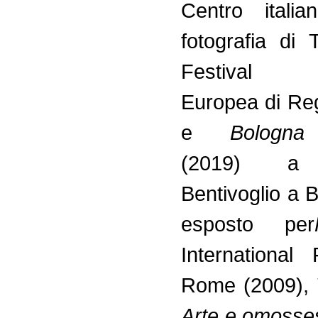
Centro itali
fotografia di 
Festival F
Europea di Reg
e
Bologna P
(2019) a 
Bentivoglio a 
esposto per
International 
Rome (2009),
Arte e omosses