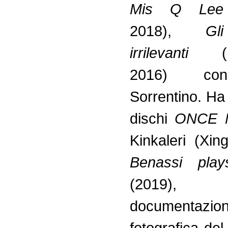
Mis Q Lee
2018),
Gl
irrilevanti
2016) co
Sorrentino. Ha 
dischi
ONCE 
Kinkaleri (Xin
Benassi play
(2019),
documentazion
fotografica de