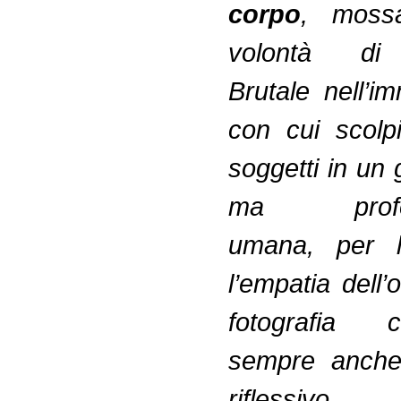
corpo
, moss
volontà di 
Brutale nell’i
con cui scolp
soggetti in un 
ma profon
umana, per l
l’empatia dell
fotografia
sempre anch
riflessivo,