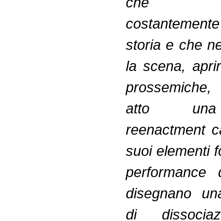
che ri
costantemen
storia e che n
la scena, apri
prossemiche,
atto una
reenactment ca
suoi elementi f
performance 
disegnano un
di dissocia