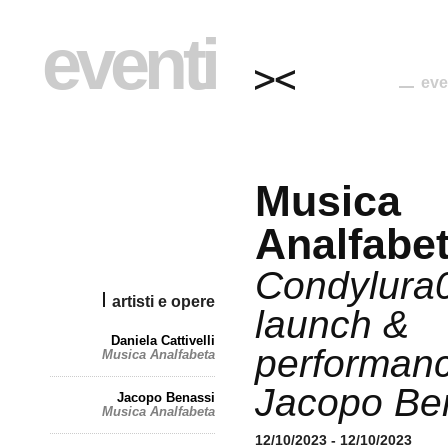
eventi
eve
Musica
Analfabe
Condylura
artisti e opere
launch &
Daniela Cattivelli
performanc
Musica Analfabeta
Jacopo Be
Jacopo Benassi
Musica Analfabeta
12/10/2023 - 12/10/2023