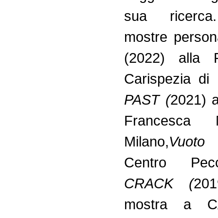
sua ricerca
mostre person
(2022) alla 
Carispezia di
PAST
(
2021) a
Francesca 
Milano,
Vuoto
(
Centro Pec
CRACK (
201
mostra a 