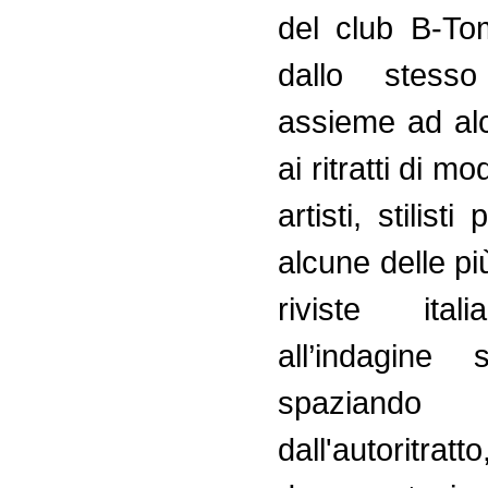
del club B-Tom
dallo stesso
assieme ad alc
ai ritratti di mod
artisti, stilisti
alcune delle pi
riviste ital
all’indagine 
spaziando
dall'autoritr