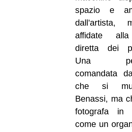
spazio e am
dall’artista
affidate all
diretta dei pa
Una perf
comandata da
che si mu
Benassi, ma c
fotografa in 
come un organ