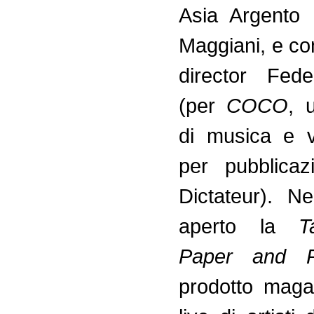
Asia Argento 
Maggiani, e con
director Fed
(per
COCO
, 
di musica e v
per pubblicaz
Dictateur). N
aperto la
T
Paper and 
prodotto mag