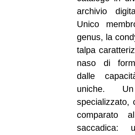
archivio digit
Unico membr
genus, la cond
talpa caratter
naso di forma
dalle capacit
uniche. U
specializzato,
comparato al
saccadica: 