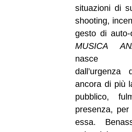
situazioni di 
shooting, ince
gesto di auto-
MUSICA AN
nasce p
dall’urgenza 
ancora di più l
pubblico, ful
presenza, per
essa. Benass